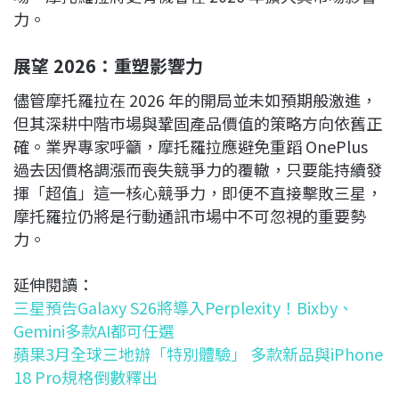
力。
展望 2026：重塑影響力
儘管摩托羅拉在 2026 年的開局並未如預期般激進，
但其深耕中階市場與鞏固產品價值的策略方向依舊正
確。業界專家呼籲，摩托羅拉應避免重蹈 OnePlus
過去因價格調漲而喪失競爭力的覆轍，只要能持續發
揮「超值」這一核心競爭力，即便不直接擊敗三星，
摩托羅拉仍將是行動通訊市場中不可忽視的重要勢
力。
延伸閱讀：
三星預告Galaxy S26將導入Perplexity！Bixby、
Gemini多款AI都可任選
蘋果3月全球三地辦「特別體驗」 多款新品與iPhone
18 Pro規格倒數釋出