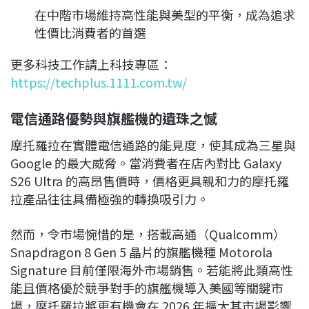
在中階市場維持高性能與美型的平衡，成為追求
性價比消費者的首選
更多科技工作請上科技專區：
https://techplus.1111.com.tw/
電信通路優勢與旗艦機的遺珠之憾
摩托羅拉在實體電信通路的能見度，使其成為三星與
Google 的最大威脅。當消費者在店內對比 Galaxy
S26 Ultra 的高昂售價時，價格更具親和力的摩托羅
拉產品往往具備極強的轉換吸引力。
然而，令市場惋惜的是，搭載高通（Qualcomm）
Snapdragon 8 Gen 5 晶片的旗艦機種 Motorola
Signature 目前僅限海外市場銷售。若能將此類高性
能且價格優於競爭對手的旗艦機導入美國等關鍵市
場，摩托羅拉將更有機會在 2026 年擴大其市場影響