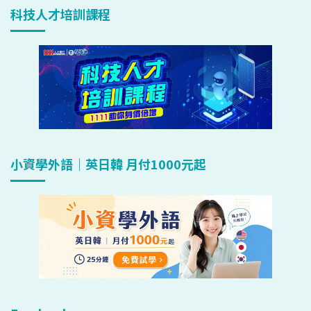
科技人才培訓課程
小資學外語｜英日韓 月付1000元起