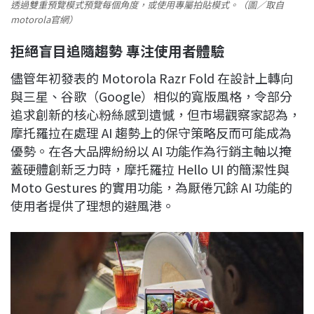
透過雙重預覽模式預覽每個角度，或使用專屬拍貼模式。（圖／取自
motorola官網）
拒絕盲目追隨趨勢 專注使用者體驗
儘管年初發表的 Motorola Razr Fold 在設計上轉向
與三星、谷歌（Google）相似的寬版風格，令部分
追求創新的核心粉絲感到遺憾，但市場觀察家認為，
摩托羅拉在處理 AI 趨勢上的保守策略反而可能成為
優勢。在各大品牌紛紛以 AI 功能作為行銷主軸以掩
蓋硬體創新乏力時，摩托羅拉 Hello UI 的簡潔性與
Moto Gestures 的實用功能，為厭倦冗餘 AI 功能的
使用者提供了理想的避風港。