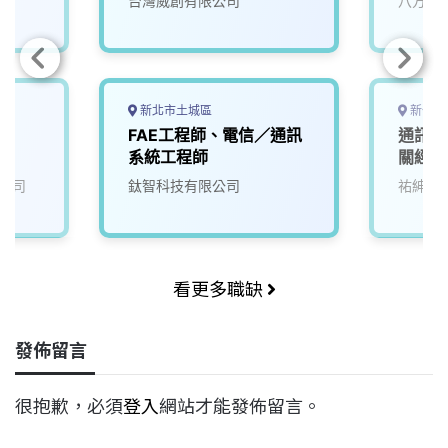
台灣威創有限公司
八方資
新北市土城區
新竹縣
師
FAE工程師、電信／通訊
通訊/
系統工程師
關經驗
公司
鈦智科技有限公司
祐紳科
看更多職缺
發佈留言
很抱歉，必須
登入
網站才能發佈留言。