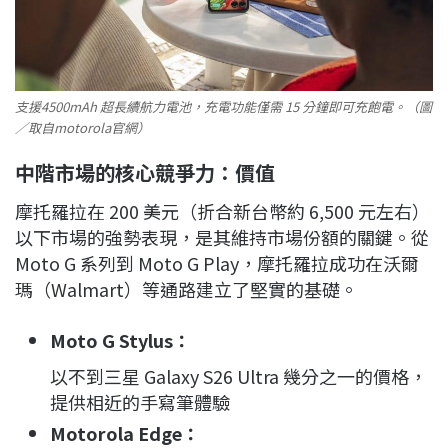
支援4500mAh 超長續航力電池，充電功能僅需 15 分鐘即可充飽電。（圖
／取自motorola官網）
中階市場的核心競爭力：價值
摩托羅拉在 200 美元（折合新台幣約 6,500 元左右）
以下市場的強勢表現，是其維持市場份額的關鍵。從
Moto G 系列到 Moto G Play，摩托羅拉成功在沃爾
瑪（Walmart）等通路建立了堅實的基礎。
Moto G Stylus：
以不到三星 Galaxy S26 Ultra 幾分之一的價格，
提供相近的手寫筆體驗
Motorola Edge：