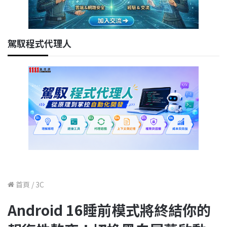
駕馭程式代理人