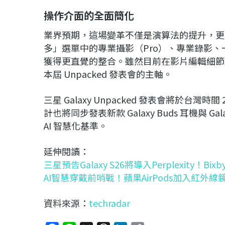
操作介面的全面簡化
業界預期，這場變革不僅是演算法的提升，更包
多」選單中的專業攝影（Pro）、專業錄影、一鍵拍
獲得更直覺的整合。雖然目前在影片編輯細節
本屆 Unpacked 發表會的主軸。
三星 Galaxy Unpacked 發表會將於台灣時間 
計也將同步發表新款 Galaxy Buds 耳機與 Ga
AI 智慧化基準。
延伸閱讀：
三星預告Galaxy S26將導入Perplexity！Bi
AI智慧穿戴前哨戰！蘋果AirPods加入紅外
資料來源：
techradar