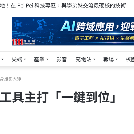
！在 Pei Pei 科技專區，與學弟妹交流最硬核的技術
尖端
產業
影音
充電站
職場
校
變身攝影大師
AI工具主打「一鍵到位」