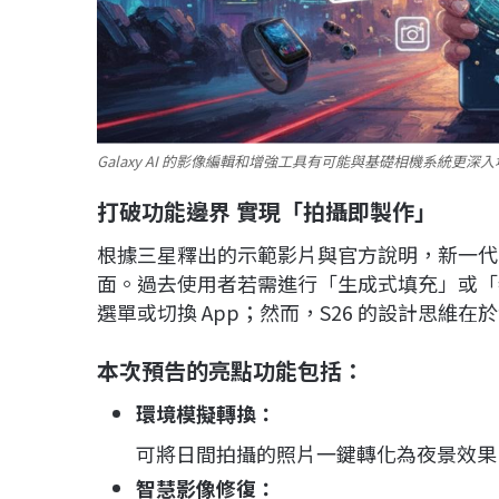
Galaxy AI 的影像編輯和增強工具有可能與基礎相機系統更深
打破功能邊界 實現「拍攝即製作」
根據三星釋出的示範影片與官方說明，新一代 Ga
面。過去使用者若需進行「生成式填充」或「物件
選單或切換 App；然而，S26 的設計思維
本次預告的亮點功能包括：
環境模擬轉換：
可將日間拍攝的照片一鍵轉化為夜景效果
智慧影像修復：