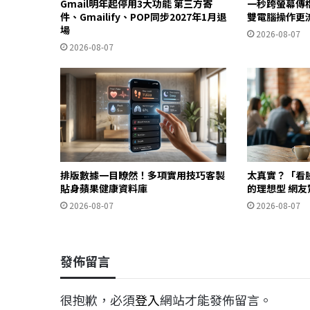
Gmail明年起停用3大功能 第三方寄
一秒跨螢幕傳檔
件、Gmailify、POP同步2027年1月退
雙電腦操作更
場
2026-08-07
2026-08-07
排版數據一目瞭然！多項實用技巧客製
太真實？「看
貼身蘋果健康資料庫
的理想型 網
2026-08-07
2026-08-07
發佈留言
很抱歉，必須
登入
網站才能發佈留言。