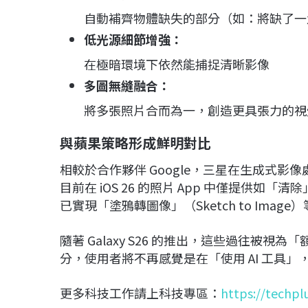
自動補齊物體缺失的部分（如：將缺了一
低光源細節增強：
在極暗環境下依然能捕捉清晰影像
多圖無縫融合：
將多張照片合而為一，創造更具張力的視
與蘋果策略形成鮮明對比
相較於合作夥伴 Google，三星在生成式影
目前在 iOS 26 的照片 App 中僅提供如「
已實現「塗鴉轉圖像」（Sketch to Imag
隨著 Galaxy S26 的推出，這些過往被視
分，使用者將不再感覺是在「使用 AI 工具
更多科技工作請上科技專區：
https://techpl