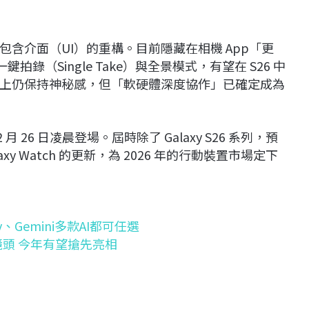
含介面（UI）的重構。目前隱藏在相機 App「更
錄（Single Take）與全景模式，有望在 S26 中
上仍保持神秘感，但「軟硬體深度協作」已確定成為
2 月 26 日凌晨登場。屆時除了 Galaxy S26 系列，預
laxy Watch 的更新，為 2026 年的行動裝置市場定下
xby、Gemini多款AI都可任選
線鏡頭 今年有望搶先亮相