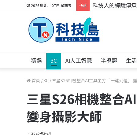
科技人的經驗傳承地
2026年 8 月 07日 星期五
快訊
精選
3C
AI人工智慧
半導體
生活
首頁
/
3C
/
三星S26相機整合AI工具主打「一鍵到位」 
三星S26相機整合
變身攝影大師
2026-02-24