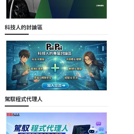
科技人的討論區
駕馭程式代理人