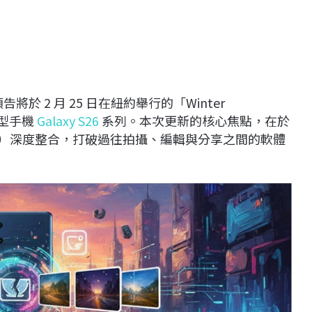
於 2 月 25 日在紐約舉行的「Winter
慧型手機
Galaxy S26
系列。本次更新的核心焦點，在於
I）深度整合，打破過往拍攝、編輯與分享之間的軟體