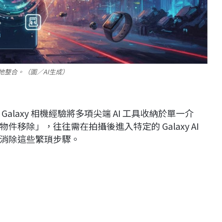
入地整合。（圖／AI生成）
laxy 相機經驗將多項尖端 AI 工具收納於單一介
移除」，往往需在拍攝後進入特定的 Galaxy AI
在於消除這些繁瑣步驟。