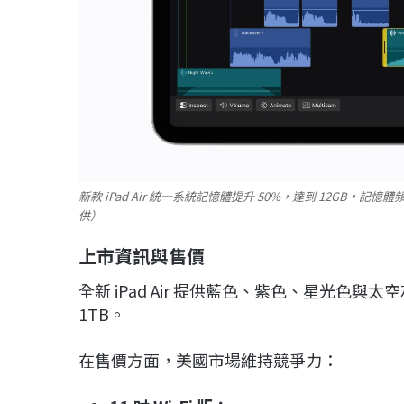
新款 iPad Air 統一系統記憶體提升 50%，達到 12GB，記
供）
上市資訊與售價
全新 iPad Air 提供藍色、紫色、星光色與
1TB。
在售價方面，美國市場維持競爭力：