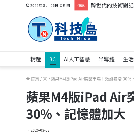
跨世代的技術對話！
2026年 8 月 06日 星期四
快訊
精選
3C
AI人工智慧
半導體
生活
首頁
/
3C
/
蘋果M4版iPad Air突襲市場！效能暴增 30
蘋果M4版iPad A
30%、記憶體加大
2026-03-03