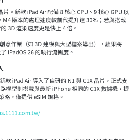
款 iPad Air 配備 8 核心 CPU、9 核心 GPU 以
，M4 版本的處理速度較前代提升達 30%；若與搭載
的 3D 渲染速度更是快上 4 倍。
意作業（如 3D 建模與大型檔案導出），蘋果將
 iPadOS 26 的執行流暢度。
入
ad Air 導入了自研的 N1 與 C1X 晶片，正式支
行動網路機型則搭載與最新 iPhone 相同的 C1X 數據機，提
策略，僅提供 eSIM 規格。
us.1111.com.tw/