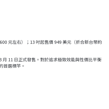
）
）
,600 元左右）；13 吋起售價 949 美元（折合新台幣約
並於 3 月 11 日正式發售。對於追求極致效能與性價比平衡
場上的首選標竿。