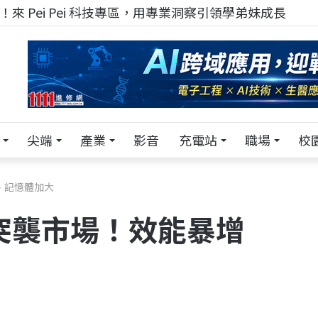
來 Pei Pei 科技專區，用專業洞察引領學弟妹成長
尖端
產業
影音
充電站
職場
校
%、記憶體加大
ir突襲市場！效能暴增