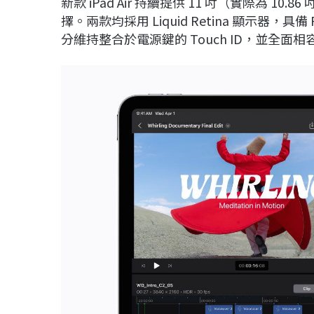
新款 iPad Air 持續提供 11 吋（實際為 10.
擇。兩款均採用 Liquid Retina 顯示器
分維持整合於電源鍵的 Touch ID，並全面相容 Ap