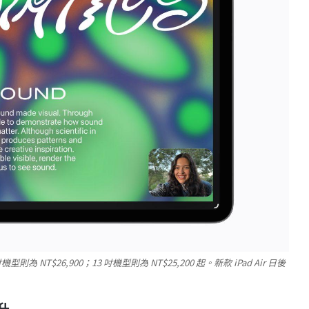
機型則為 NT$26,900；13 吋機型則為 NT$25,200 起。新款 iPad Air 日後
升