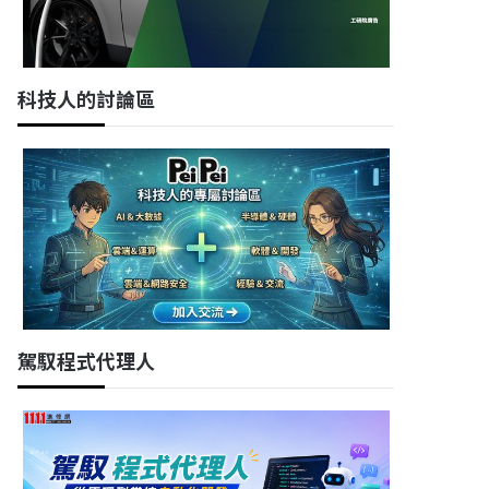
科技人的討論區
駕馭程式代理人