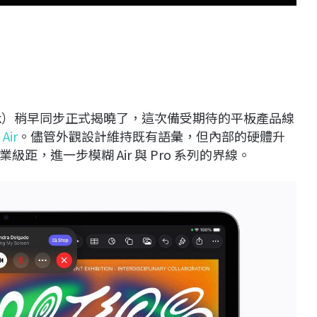
ook）稍早同步正式揭曉了，這次備受期待的平板產品線
 Air
。儘管外觀設計維持既有語彙，但內部的硬體升
，進一步模糊 Air 與 Pro 系列的界線。