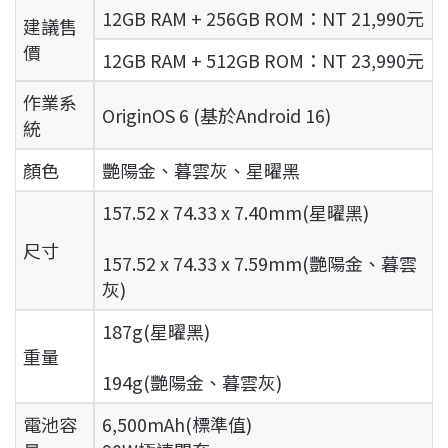
12GB RAM + 256GB ROM：NT 21,990元
建議售
價
12GB RAM + 512GB ROM：NT 23,990元
作業系
OriginOS 6 (基於Android 16)
統
顏色
艷陽金、暮雲灰、星曜黑
157.52 x 74.33 x 7.40mm(星曜黑)
尺寸
157.52 x 74.33 x 7.59mm(艷陽金、暮雲
灰)
187g(星曜黑)
重量
194g(艷陽金、暮雲灰)
電池容
6,500mAh(標準值)