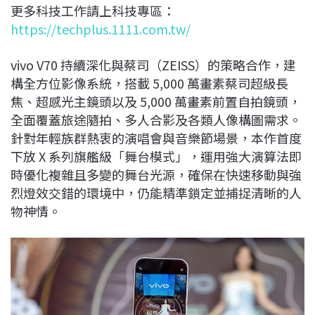
更多科技工作請上科技專區：
https://techplus.1111.com.tw/
vivo V70 持續深化與蔡司（ZEISS）的策略合作，建
構全方位影像系統，搭載 5,000 萬畫素蔡司超級長
焦、超感光主鏡頭以及 5,000 萬畫素前置自拍鏡頭，
全面覆蓋旅途隨拍、多人合影及各類人像構圖需求。
針對年輕族群熱衷的演唱會與音樂節場景，本作首度
下放 X 系列旗艦級「舞台模式」，運用強大演算法即
時優化複雜且多變的舞台光源，確保在快速移動與強
烈燈效交錯的環境中，仍能精準鎖定並捕捉清晰的人
物神情。