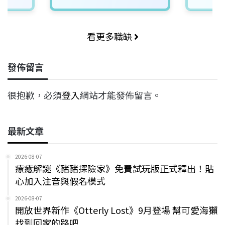
看更多職缺
發佈留言
很抱歉，必須
登入
網站才能發佈留言。
最新文章
2026-08-07
療癒解謎《豬豬探險家》免費試玩版正式釋出！貼
心加入注音與假名模式
2026-08-07
開放世界新作《Otterly Lost》9月登場 幫可愛海獺
找到回家的路吧