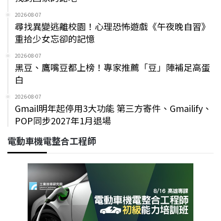
2026-08-07
尋找異變逃離校園！心理恐怖遊戲《午夜晚自習》
重拾少女忘卻的記憶
2026-08-07
黑豆、鷹嘴豆都上榜！專家推薦「豆」陣補足高蛋
白
2026-08-07
Gmail明年起停用3大功能 第三方寄件、Gmailify、
POP同步2027年1月退場
電動車機電整合工程師