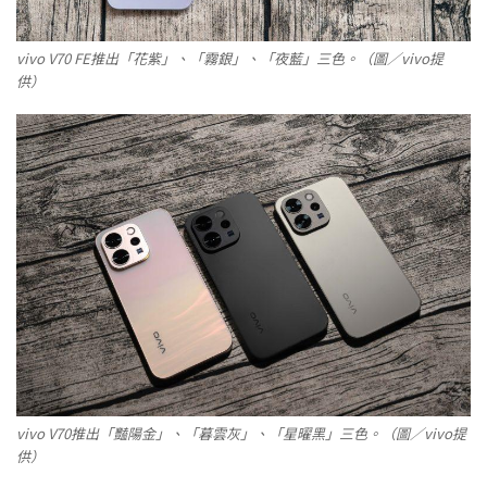
vivo V70 FE推出「花紫」、「霧銀」、「夜藍」三色。（圖／vivo提
供）
vivo V70推出「豔陽金」、「暮雲灰」、「星曜黑」三色。（圖／vivo提
供）