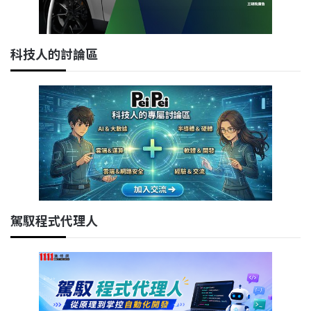
科技人的討論區
駕馭程式代理人