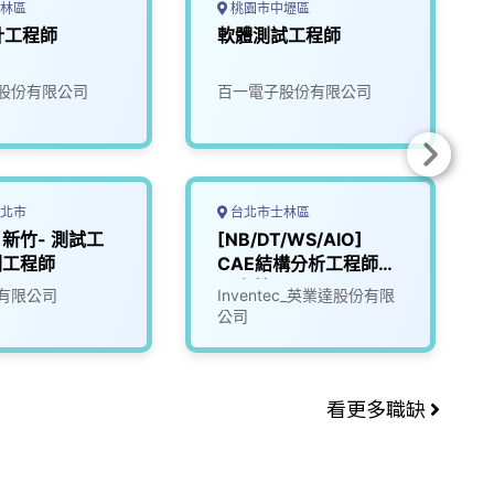
林區
桃園市中壢區
計工程師
軟體測試工程師
股份有限公司
百一電子股份有限公司
北市
台北市士林區
】新竹- 測試工
[NB/DT/WS/AIO]
 副工程師
CAE結構分析工程師
（士林）
有限公司
Inventec_英業達股份有限
公司
看更多職缺