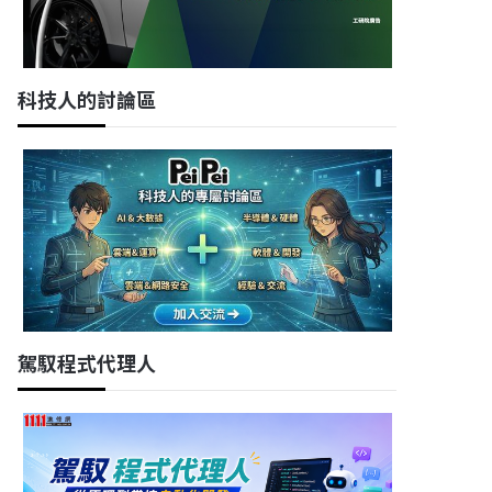
科技人的討論區
駕馭程式代理人