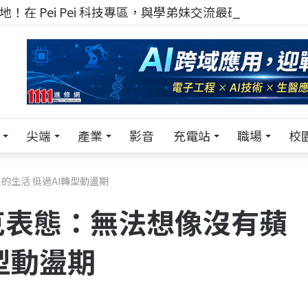
！在 Pei Pei 科技專區，與學弟妹交流最硬核的技術
尖端
產業
影音
充電站
職場
校
生活 挺過AI轉型動盪期
克表態：無法想像沒有蘋
型動盪期