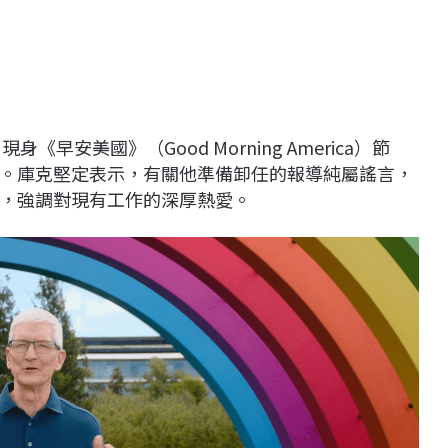
身《早安美國》（Good Morning America）節
。庫克堅定表示，有關他準備卸任的報導純屬謠言，
，強調對現有工作的深厚熱愛。