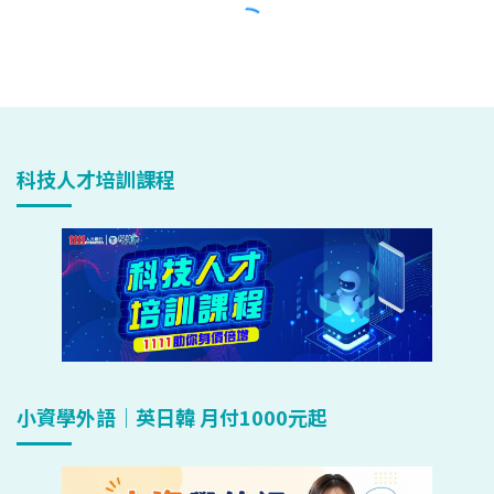
科技人才培訓課程
小資學外語｜英日韓 月付1000元起