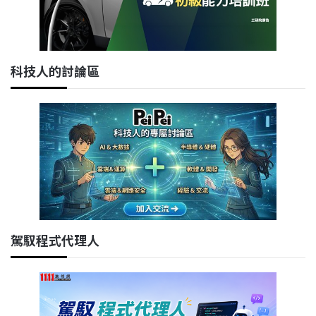
科技人的討論區
駕馭程式代理人