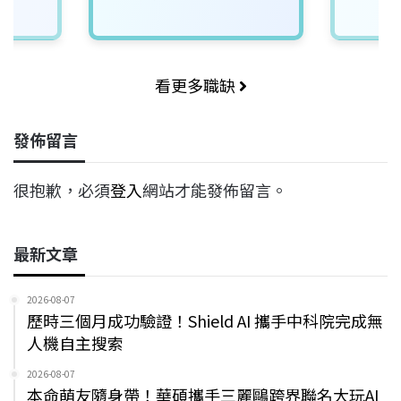
看更多職缺
發佈留言
很抱歉，必須
登入
網站才能發佈留言。
最新文章
2026-08-07
歷時三個月成功驗證！Shield AI 攜手中科院完成無
人機自主搜索
2026-08-07
本命萌友隨身帶！華碩攜手三麗鷗跨界聯名大玩AI