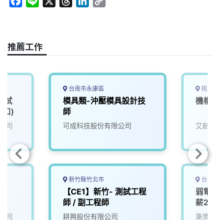
F
L
X
T
L
C
a
i
h
i
o
c
n
r
n
p
e
e
e
k
y
推薦工作
b
a
e
L
o
d
d
i
o
s
I
n
k
n
k
台南市永康區
桃園市
測試
模具類-沖壓模具設計技
機構研
林口)
師
公司
可成科技股份有限公司
艾創科
新竹縣竹北市
台南市
南)
【CE1】新竹- 測試工程
弱電控
師 / 副工程師
薪20
公司
耕興股份有限公司
秉樂工