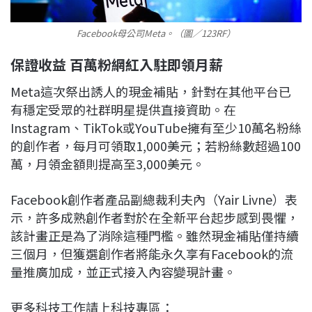
Facebook母公司Meta。（圖／123RF）
保證收益 百萬粉網紅入駐即領月薪
Meta這次祭出誘人的現金補貼，針對在其他平台已
有穩定受眾的社群明星提供直接資助。在
Instagram、TikTok或YouTube擁有至少10萬名粉絲
的創作者，每月可領取1,000美元；若粉絲數超過100
萬，月領金額則提高至3,000美元。
Facebook創作者產品副總裁利夫內（Yair Livne）表
示，許多成熟創作者對於在全新平台起步感到畏懼，
該計畫正是為了消除這種門檻。雖然現金補貼僅持續
三個月，但獲選創作者將能永久享有Facebook的流
量推廣加成，並正式接入內容變現計畫。
更多科技工作請上科技專區：