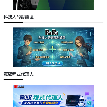
科技人的討論區
駕馭程式代理人