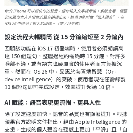
你的 iPhone 可以模仿你的聲音，讓你輸入文字提示後，系統會用一個聽
起來跟你本人非常像的聲音朗讀出來。這項功能叫做“個人語音”，在
iOS 26 中得到了很大的改進。（圖／AI生成）
設定流程大幅精簡 從 15 分鐘縮短至 2 分鐘內
回顧該功能在 iOS 17 初登場時，使用者必須朗讀高
達 150 組短句，整體過程約需耗時 15 分鐘，對許多
喉部不適，或有語言障礙風險的使用者而言負擔沉
重。然而在 iOS 26 中，受惠於裝置端智慧（On-
device Intelligence）的突破，使用者現在僅需錄製
10 個短句即可完成設定，效率提升超過 10 倍。
AI
賦能：語音表現更流暢、更具人性
除了設定速度加快，語音的品質也有顯著提升。根據
蘋果官方說明文件指出，藉由 Apple Intelligence 的
支援，生成的個人聲音在聽感上更加「平滑」且「自