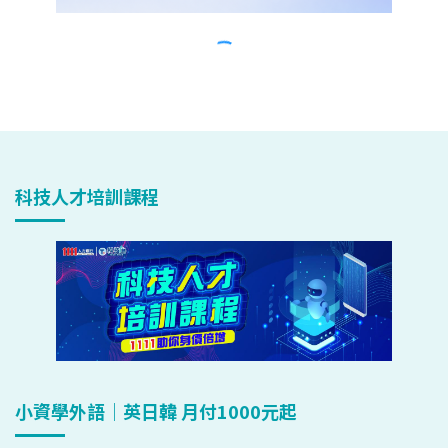
科技人才培訓課程
小資學外語｜英日韓 月付1000元起