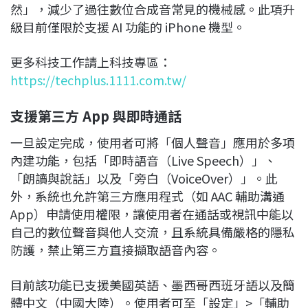
然」，減少了過往數位合成音常見的機械感。此項升
級目前僅限於支援 AI 功能的 iPhone 機型。
更多科技工作請上科技專區：
https://techplus.1111.com.tw/
支援第三方 App 與即時通話
一旦設定完成，使用者可將「個人聲音」應用於多項
內建功能，包括「即時語音（Live Speech）」、
「朗讀與說話」以及「旁白（VoiceOver）」。此
外，系統也允許第三方應用程式（如 AAC 輔助溝通
App）申請使用權限，讓使用者在通話或視訊中能以
自己的數位聲音與他人交流，且系統具備嚴格的隱私
防護，禁止第三方直接擷取語音內容。
目前該功能已支援美國英語、墨西哥西班牙語以及簡
體中文（中國大陸）。使用者可至「設定」>「輔助