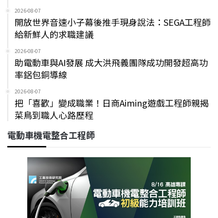
2026-08-07
開放世界音速小子幕後推手現身說法：SEGA工程師
給新鮮人的求職建議
2026-08-07
助電動車與AI發展 成大洪飛義團隊成功開發超高功
率鋁包銅導線
2026-08-07
把「喜歡」變成職業！日商Aiming遊戲工程師親揭
菜鳥到職人心路歷程
電動車機電整合工程師