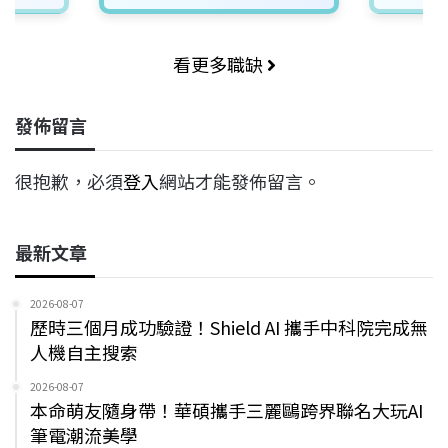
看更多職缺
發佈留言
很抱歉，必須
登入
網站才能發佈留言。
最新文章
2026-08-07
歷時三個月成功驗證！Shield AI 攜手中科院完成無
人機自主搜索
2026-08-07
本命萌友隨身帶！華碩攜手三麗鷗跨界聯名大玩AI
筆電潮流美學