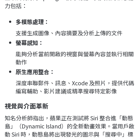
力包括：
多模態處理：
支援生成圖像、內容摘要及分析上傳的文件
螢幕感知：
能夠分析當前開啟的視窗與螢幕內容並執行相關
動作
原生應用整合：
深度串聯郵件、訊息、Xcode 及照片，提供代碼
編寫輔助、影片建議或精準搜尋特定影像
視覺與介面革新
知名分析師指出，蘋果正在測試將 Siri 整合進「動態
島」（Dynamic Island）的全新動畫效果。當用戶啟
動 Siri 時，動態島將出現發光的圖示與「搜尋中」標