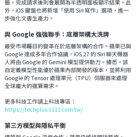
籤，完成請求後則會展開為半透明面板顯示結果。此
外，iOS 鍵盤也將新增「使用 Siri 寫作」選項，進一
步強化文書生產力。
與 Google 強強聯手：底層架構大洗牌
最受市場矚目的變革在於底層架構的合作。蘋果已與
Google 達成多年合作協議，iOS 27 的 Siri 聊天機器
人將由 Google 的 Gemini 模型提供動力。據悉，該
自定義模型性能優於蘋果內部開發的版本，並將利用
Google 的 Tensor 處理單元（TPU）伺服器來處理
全球龐大的運算需求。
更多科技工作請上科技專區：
https://techplus.1111.com.tw/
第三方模型與隱私平衡