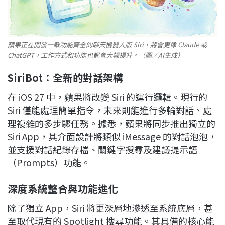
蘋果正在開發一款功能齊全的聊天機器人版 Siri，將會更像 Claude 或
ChatGPT，工作方式和功能也都會大幅提升。（圖／AI生成）
SiriBot
：全新的對話架構
在 iOS 27 中，蘋果將改變 Siri 的運行邏輯。現行的
Siri 僅能處理簡單指令，未來則能進行多輪對話、處
理複雜的多步驟任務。據悉，蘋果將同步推出獨立的
Siri App，其介面設計將類似 iMessage 的對話泡泡，
並支援對話紀錄存檔、關鍵字搜尋及建議提示語
（Prompts）功能。
深度系統整合與功能進化
除了獨立 App，Siri 將更深層地滲透至系統底層，甚
至取代現有的 Spotlight 搜尋功能。其具備的核心能