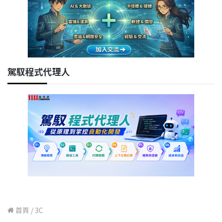
駕馭程式代理人