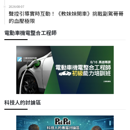
2026-08-07
聲控引導實時互動！《教妹妹開車》挑戰副駕哥哥
的血壓極限
電動車機電整合工程師
科技人的討論區