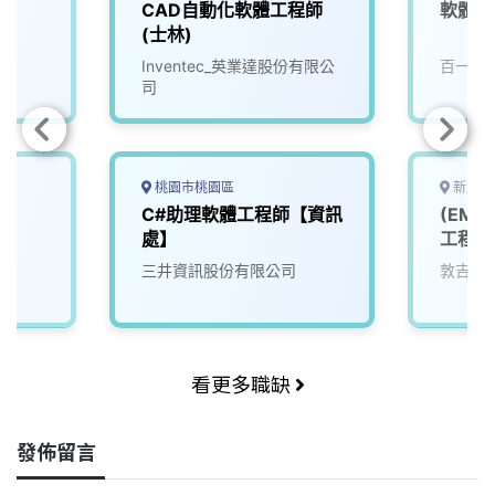
CAD自動化軟體工程師
軟體測
(士林)
Inventec_英業達股份有限公
百一電
司
桃園市桃園區
新北市
C#助理軟體工程師【資訊
(EM
處】
工程師 
三井資訊股份有限公司
敦吉檢
看更多職缺
發佈留言