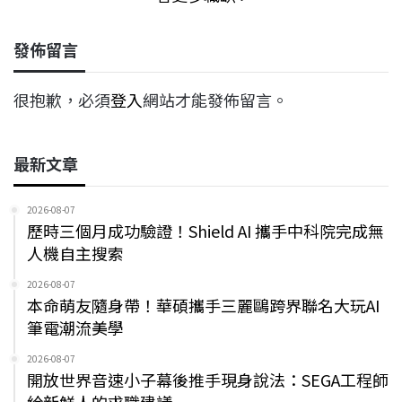
發佈留言
很抱歉，必須
登入
網站才能發佈留言。
最新文章
2026-08-07
歷時三個月成功驗證！Shield AI 攜手中科院完成無
人機自主搜索
2026-08-07
本命萌友隨身帶！華碩攜手三麗鷗跨界聯名大玩AI
筆電潮流美學
2026-08-07
開放世界音速小子幕後推手現身說法：SEGA工程師