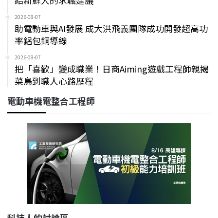
給新鮮人的求職建議
2026-08-07
助電動車與AI發展 成大洪飛義團隊成功開發超高功
率鋁包銅導線
2026-08-07
把「喜歡」變成職業！日商Aiming遊戲工程師親揭
菜鳥到職人心路歷程
電動車機電整合工程師
科技人的討論區