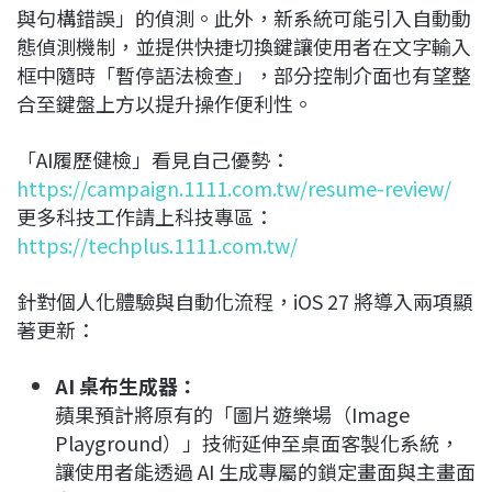
與句構錯誤」的偵測。此外，新系統可能引入自動動
態偵測機制，並提供快捷切換鍵讓使用者在文字輸入
框中隨時「暫停語法檢查」，部分控制介面也有望整
合至鍵盤上方以提升操作便利性。
「AI履歷健檢」看見自己優勢：
https://campaign.1111.com.tw/resume-review/
更多科技工作請上科技專區：
https://techplus.1111.com.tw/
針對個人化體驗與自動化流程，iOS 27 將導入兩項顯
著更新：
AI 桌布生成器：
蘋果預計將原有的「圖片遊樂場（Image
Playground）」技術延伸至桌面客製化系統，
讓使用者能透過 AI 生成專屬的鎖定畫面與主畫面