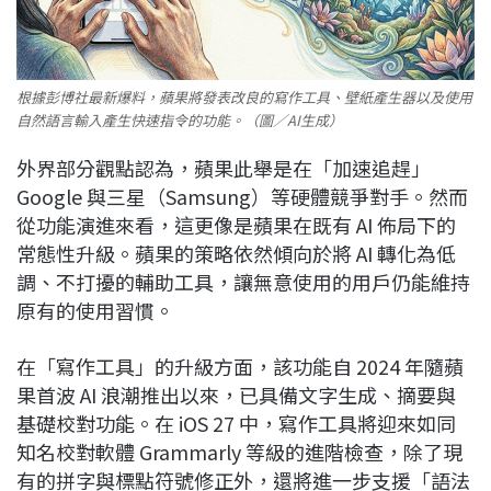
根據彭博社最新爆料，蘋果將發表改良的寫作工具、壁紙產生器以及使用
自然語言輸入產生快速指令的功能。（圖／AI生成）
外界部分觀點認為，蘋果此舉是在「加速追趕」
Google 與三星（Samsung）等硬體競爭對手。然而
從功能演進來看，這更像是蘋果在既有 AI 佈局下的
常態性升級。蘋果的策略依然傾向於將 AI 轉化為低
調、不打擾的輔助工具，讓無意使用的用戶仍能維持
原有的使用習慣。
在「寫作工具」的升級方面，該功能自 2024 年隨蘋
果首波 AI 浪潮推出以來，已具備文字生成、摘要與
基礎校對功能。在 iOS 27 中，寫作工具將迎來如同
知名校對軟體 Grammarly 等級的進階檢查，除了現
有的拼字與標點符號修正外，還將進一步支援「語法