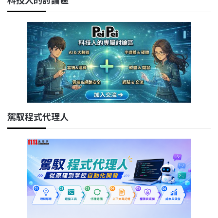
駕馭程式代理人