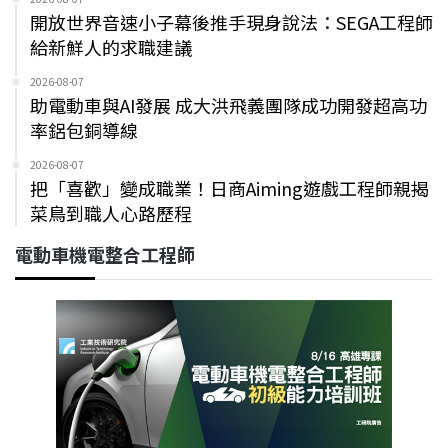
開放世界音速小子幕後推手現身說法：SEGA工程師
給新鮮人的求職建議
2026-08-07
助電動車與AI發展 成大洪飛義團隊成功開發超高功
率鋁包銅導線
2026-08-07
把「喜歡」變成職業！日商Aiming遊戲工程師親揭
菜鳥到職人心路歷程
電動車機電整合工程師