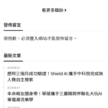
看更多職缺
發佈留言
很抱歉，必須
登入
網站才能發佈留言。
最新文章
2026-08-07
歷時三個月成功驗證！Shield AI 攜手中科院完成無
人機自主搜索
2026-08-07
本命萌友隨身帶！華碩攜手三麗鷗跨界聯名大玩AI
筆電潮流美學
2026-08-07