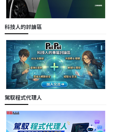
科技人的討論區
駕馭程式代理人