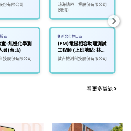
Module)
股份有限公司
鴻海精密工業股份有限公司
(鴻海)
股區
新北市林口區
驗室-無機化學測
(EM)電磁相容助理測試
人員(台北)
工程師 (上班地點: 林
口)
科技股份有限公司
敦吉檢測科技股份有限公司
看更多職缺