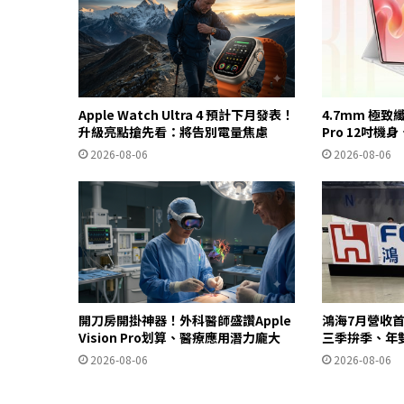
Apple Watch Ultra 4 預計下月發表！
4.7mm 極致
升級亮點搶先看：將告別電量焦慮
Pro 12吋機
2026-08-06
2026-08-06
開刀房開掛神器！外科醫師盛讚Apple
鴻海7月營收首
Vision Pro划算、醫療應用潛力龐大
三季拚季、年
2026-08-06
2026-08-06