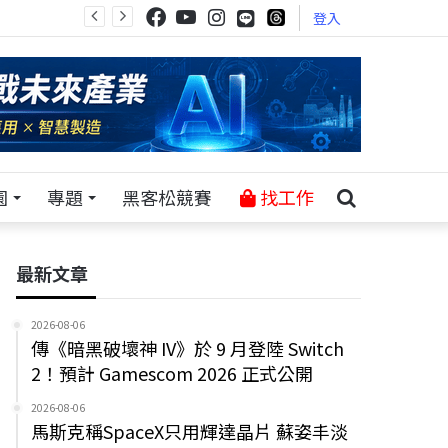
登入
園
專題
黑客松競賽
找工作
最新文章
2026-08-06
傳《暗黑破壞神 IV》於 9 月登陸 Switch
2！預計 Gamescom 2026 正式公開
2026-08-06
馬斯克稱SpaceX只用輝達晶片 蘇姿丰淡