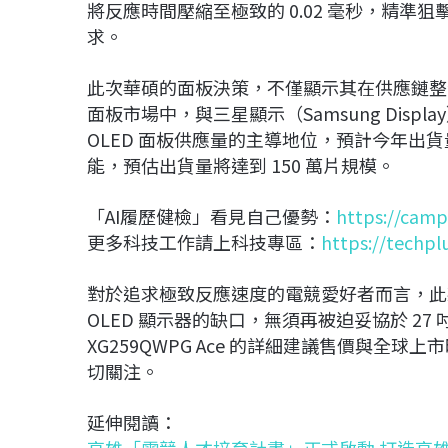
將反應時間壓縮至極致的 0.02 毫秒，精
求。
此次華碩的面板決策，不僅顯示其在供應鏈整合上的靈
面板市場中，與三星顯示（Samsung Dis
OLED 面板供應量的主導地位，預計今年出貨量將突
能，預估出貨量將達到 150 萬片規模。
「AI履歷健檢」看見自己優勢：
https://camp
更多科技工作請上科技專區：
https://techpl
對於追求極致反應速度的電競愛好者而言，此
OLED 顯示器的缺口，無須再被迫妥協於 27 吋的 1
XG259QWPG Ace 的詳細建議售價與
切關注。
延伸閱讀：