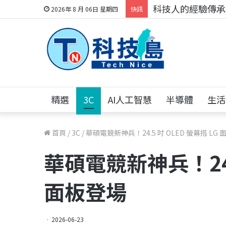
科技人的經驗傳承地
2026年 8 月 06日 星期四
快訊
精選
3C
AI人工智慧
半導體
生活
首頁
/
3C
/
華碩電競新神兵！24.5 吋 OLED 螢幕搭 LG
華碩電競新神兵！24.5
面板登場
2026-06-23