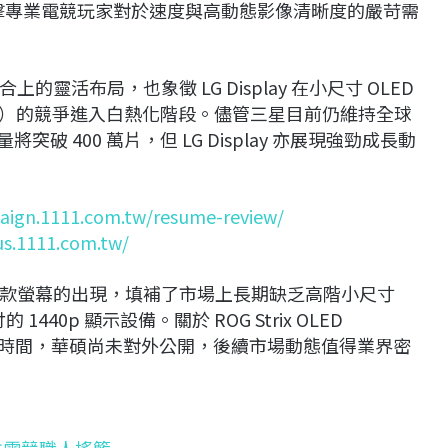
準狙擊專業電競玩家對於速度與高動態影像清晰度的嚴苛需
活布局，也象徵 LG Display 在小尺寸 OLED
play）的競爭進入白熱化階段。儘管三星目前仍維持全球
破 400 萬片，但 LG Display 亦展現強勁成長動
aign.1111.com.tw/resume-review/
us.1111.com.tw/
款螢幕的出現，填補了市場上長期缺乏高階小尺寸
440p 顯示設備。關於 ROG Strix OLED
全球上市時間，華碩尚未對外公開，後續市場動態值得業界密