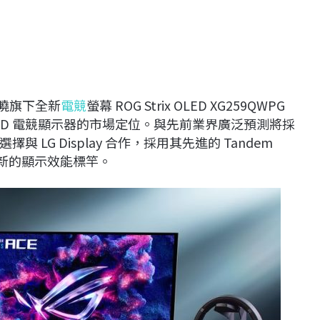
式揭曉旗下全新
電競
螢幕 ROG Strix OLED XG259QWPG
 OLED 電競顯示器的市場定位。與先前業界廣泛預測將採
LG Display 合作，採用其先進的 Tandem
全新的顯示效能標竿。