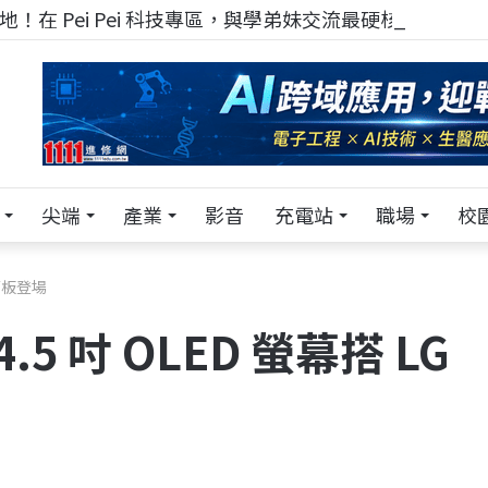
！在 Pei Pei 科技專區，與學弟妹交流最硬核的技術
尖端
產業
影音
充電站
職場
校
 面板登場
 吋 OLED 螢幕搭 LG