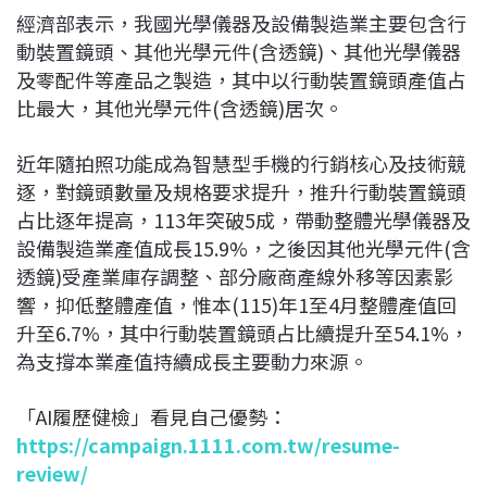
經濟部表示，我國光學儀器及設備製造業主要包含行
動裝置鏡頭、其他光學元件(含透鏡)、其他光學儀器
及零配件等產品之製造，其中以行動裝置鏡頭產值占
比最大，其他光學元件(含透鏡)居次。
近年隨拍照功能成為智慧型手機的行銷核心及技術競
逐，對鏡頭數量及規格要求提升，推升行動裝置鏡頭
占比逐年提高，113年突破5成，帶動整體光學儀器及
設備製造業產值成長15.9%，之後因其他光學元件(含
透鏡)受產業庫存調整、部分廠商產線外移等因素影
響，抑低整體產值，惟本(115)年1至4月整體產值回
升至6.7%，其中行動裝置鏡頭占比續提升至54.1%，
為支撐本業產值持續成長主要動力來源。
「AI履歷健檢」看見自己優勢：
https://campaign.1111.com.tw/resume-
review/