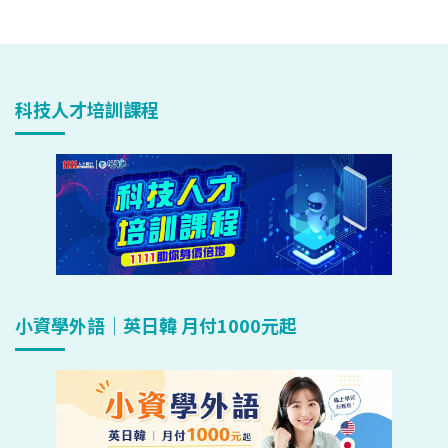
科技人才培訓課程
小資學外語｜英日韓 月付1000元起