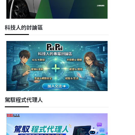
科技人的討論區
駕馭程式代理人