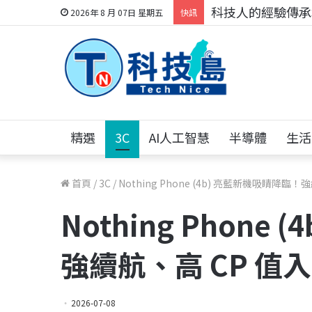
科技人的經驗傳承地
2026年 8 月 07日 星期五
快訊
精選
3C
AI人工智慧
半導體
生活
首頁
/
3C
/
Nothing Phone (4b) 亮藍新機吸睛降臨
Nothing Phone
強續航、高 CP 值
2026-07-08