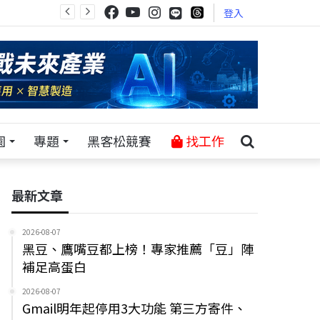
登入
園
專題
黑客松競賽
找工作
最新文章
2026-08-07
黑豆、鷹嘴豆都上榜！專家推薦「豆」陣
補足高蛋白
2026-08-07
Gmail明年起停用3大功能 第三方寄件、