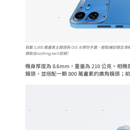
搭載 5,000 萬畫素主鏡頭與 OIS 光學防手震，輕鬆捕捉穩
擷取自nothing.tech官網）
機身厚度為 8.6mm，重量為 210 公克。相
鏡頭，並搭配一顆 800 萬畫素的廣角鏡頭；前