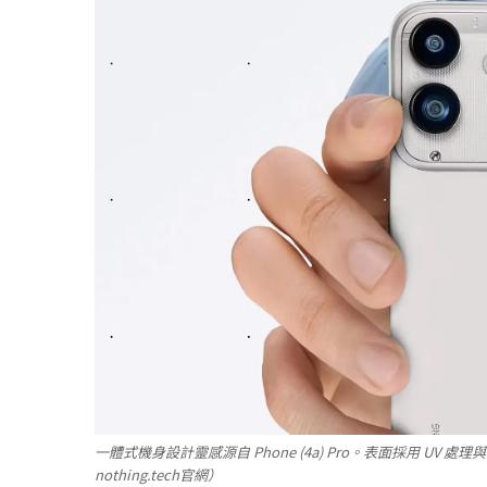
一體式機身設計靈感源自 Phone (4a) Pro。表面採用 
nothing.tech官網）