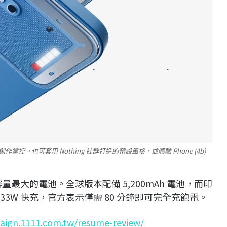
掌控。也可套用 Nothing 社群打造的預設風格，並體驗 Phone (4b)
容量最大的電池。全球版本配備 5,200mAh 電池，而印
 33W 快充，官方表示僅需 80 分鐘即可完全充飽電。
aign.1111.com.tw/resume-review/