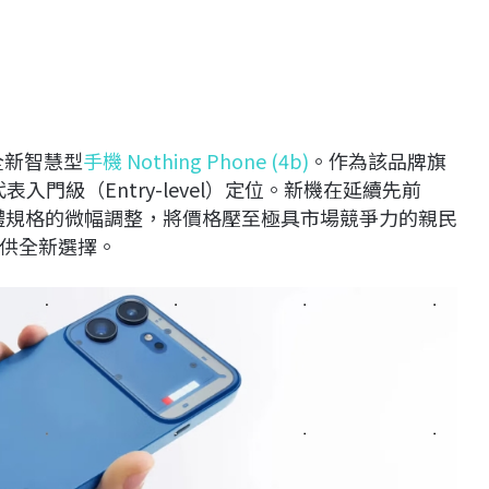
全新智慧型
手機
Nothing Phone (4b)
。作為該品牌旗
代表入門級（
Entry-level
）定位。新機在延續先前
體規格的微幅調整，將價格壓至極具市場競爭力的親民
供全新選擇。