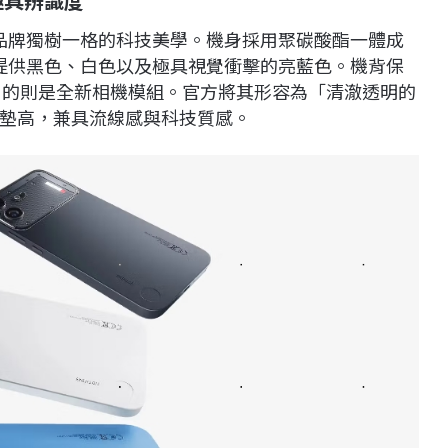
極具辨識度
上再度展現品牌獨樹一格的科技美學。機身採用聚碳酸酯一體成
，並提供黑色、白色以及極具視覺衝擊的亮藍色。機背保
人注目的則是全新相機模組。官方將其形容為「清澈透明的
墊高，兼具流線感與科技質感。