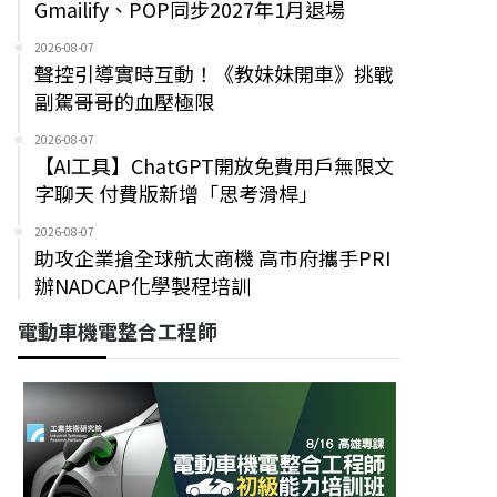
Gmailify、POP同步2027年1月退場
2026-08-07
聲控引導實時互動！《教妹妹開車》挑戰
副駕哥哥的血壓極限
2026-08-07
【AI工具】ChatGPT開放免費用戶無限文
字聊天 付費版新增「思考滑桿」
2026-08-07
助攻企業搶全球航太商機 高市府攜手PRI
辦NADCAP化學製程培訓
電動車機電整合工程師