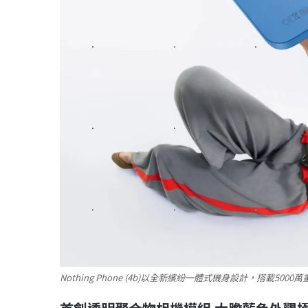
Nothing Phone (4b)以全新繽紛一體式機身設計，搭載500