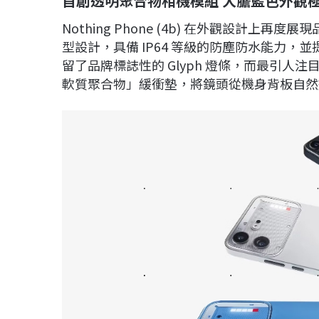
首創透明聚合物相機模組 大膽藍色外觀
Nothing Phone (4b) 在外觀設計
型設計，具備 IP64 等級的防塵防水能力
留了品牌標誌性的 Glyph 燈條，而最引
軟質聚合物」緩衝墊，將鏡頭從機身背板自然