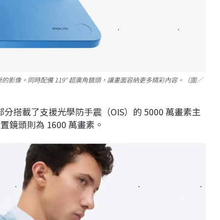
定清晰的影像。同時配備 119° 超廣角鏡頭，讓畫面容納更多精彩內容。（圖／
機部分搭載了支援光學防手震（OIS）的 5000 萬畫素主
置鏡頭則為 1600 萬畫素。