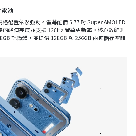
量電池
的規格配置依然強勁。螢幕配備 6.77 吋 Super AMOLED
00 尼特的峰值亮度並支援 120Hz 螢幕更新率。核心效能則
備 8GB 記憶體，並提供 128GB 與 256GB 兩種儲存空間