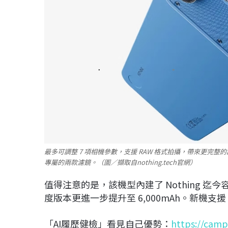
最多可調整 7 項相機參數，支援 RAW 格式拍攝，帶來更完整的創作
專屬的兩款濾鏡。（圖／擷取自nothing.tech官網）
值得注意的是，該機型內建了 Nothing 迄今
度版本更進一步提升至 6,000mAh。新機支援
「AI履歷健檢」看見自己優勢：
https://camp