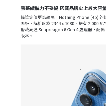
螢幕續航力不妥協 搭載品牌史上最大容
儘管定價更為親民，Nothing Phone (4b) 
面板，解析度為 2344 x 1080，擁有 2,0
搭載高通 Snapdragon 6 Gen 4 處理器，配
版本。