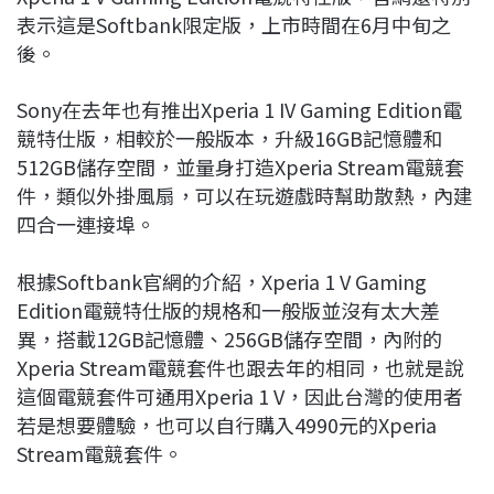
表示這是Softbank限定版，上市時間在6月中旬之
後。
Sony在去年也有推出Xperia 1 IV Gaming Edition電
競特仕版，相較於一般版本，升級16GB記憶體和
512GB儲存空間，並量身打造Xperia Stream電競套
件，類似外掛風扇，可以在玩遊戲時幫助散熱，內建
四合一連接埠。
根據Softbank官網的介紹，Xperia 1 V Gaming
Edition電競特仕版的規格和一般版並沒有太大差
異，搭載12GB記憶體、256GB儲存空間，內附的
Xperia Stream電競套件也跟去年的相同，也就是說
這個電競套件可通用Xperia 1 V，因此台灣的使用者
若是想要體驗，也可以自行購入4990元的Xperia
Stream電競套件。