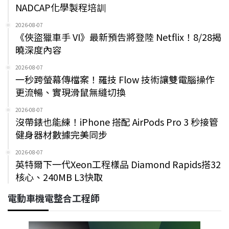
NADCAP化學製程培訓
2026-08-07
《俠盜獵車手 VI》最新預告將登陸 Netflix！8/28揭
曉深度內容
2026-08-07
一秒跨螢幕傳檔案！羅技 Flow 技術讓雙電腦操作
更流暢、實現滑鼠無縫切換
2026-08-07
沒帶錶也能練！iPhone 搭配 AirPods Pro 3 秒接管
健身器材數據完美同步
2026-08-07
英特爾下一代Xeon工程樣品 Diamond Rapids搭32
核心、240MB L3快取
電動車機電整合工程師