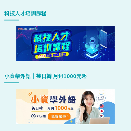
科技人才培訓課程
小資學外語｜英日韓 月付1000元起