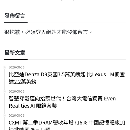
發佈留言
很抱歉，必須
登入
網站才能發佈留言。
最新文章
2026-08-06
比亞迪Denza D9英國7.5萬英鎊起 比Lexus LM便宜
逾2.2萬英鎊
2026-08-06
智慧穿戴邁向抬頭世代！台灣大電信獨賣 Even
Realities AI 眼鏡套裝
2026-08-06
CXMT第二季DRAM營收年增716% 中國記憶體廠加
速挑戰國際三巨頭