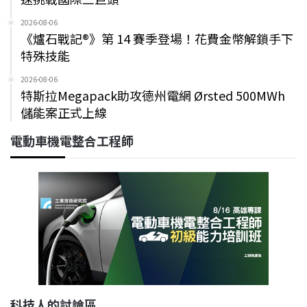
2026-08-06
《爐石戰記®》第 14 賽季登場！花費金幣解鎖手下
特殊技能
2026-08-06
特斯拉Megapack助攻德州電網 Ørsted 500MWh
儲能案正式上線
電動車機電整合工程師
科技人的討論區