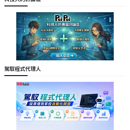
駕馭程式代理人