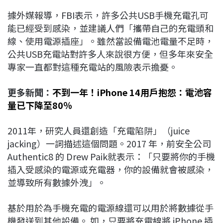
據外媒報導，FBI表示，許多公共USB手機充電孔可
能已經受到感染，並建議人們「攜帶自己的充電頭和
線、使用電源插座」。雖然當設備電池​​電量不足時，
公共USB充電站對許多人來說很方便，但多年來安全
專家一直都對這種充電站的風險表示擔憂。
更多新聞：
不到一年！iPhone 14用戶抱怨：電池容
量已下降至80％
2011年，研究人員還創造「充電陷阱」（juice
jacking）一詞描述這個問題。2017 年，前安全公司
Authentic8 的 Drew Paik就表示：「只要將你的手機
插入受感染的電源或充電器，你的設備就會被感染，
並導致所有數據外洩」。
基於用於為手機充電的電源線還可以用於將數據從手
機發送到其他設備。 如，只要將充電線將 iPhone 插