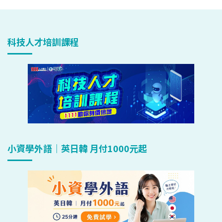
科技人才培訓課程
小資學外語｜英日韓 月付1000元起