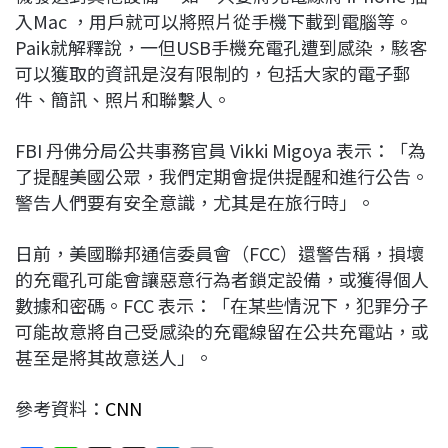
入Mac ，用戶就可以將照片從手機下載到電腦等。
Paik就解釋說，一但USB手機充電孔遭到感染，駭客
可以獲取的資訊是沒有限制的，包括大家的電子郵
件、簡訊、照片和聯繫人。
FBI 丹佛分局公共事務官員 Vikki Migoya 表示：「為
了提醒美國公眾，我們定期會提供提醒和進行公告。
警告人們要有安全意識，尤其是在旅行時」。
日前，美國聯邦通信委員會（FCC）還警告稱，損壞
的充電孔可能會讓惡意行為者鎖定設備，或獲得個人
數據和密碼。FCC 表示：「在某些情況下，犯罪分子
可能故意將自己受感染的充電線留在公共充電站，或
甚至是將其故意送人」。
參考資料：
CNN