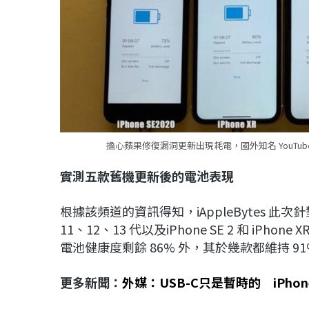
擔心蘋果修復漏洞更新出現耗電，國外知名 YouTuber 
實測五款舊機更新後的電池表現
根據該頻道的資訊得知，iAppleBytes 此次針
11、12、13 代以及iPhone SE 2 和 iPho
電池健康度剩餘 86% 外，其於幾款都維持 91
更多新聞：
外媒：USB-C只是暫時的 iPho