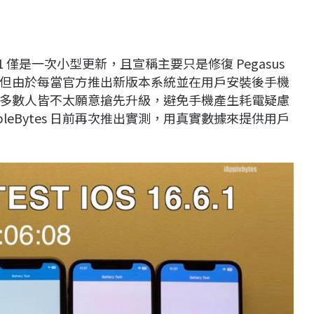
6.1 僅是一次小型更新，且宣稱主要只是修復 Pegasus
但由於每當官方推出新版本系統並在用戶安裝後手機
多數人皆不太願意搶先升級，避免手機產生耗電疑慮
AppleBytes 日前再次推出實測，用真實數據來提供用戶