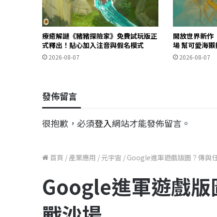
療癒解謎《豬豬探險家》免費試玩版正
開放世界新作《O
式釋出！貼心加入注音與假名模式
場 幫可愛海
2026-08-07
2026-08-07
發佈留言
很抱歉，必須
登入
網站才能發佈留言。