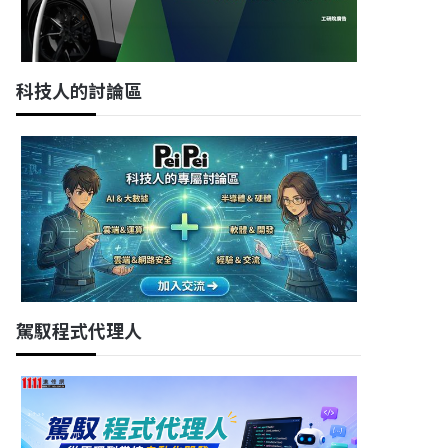
科技人的討論區
駕馭程式代理人