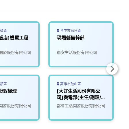
營區
台中市烏日區
飯店]機電工程
現場儲備幹部
開發股份有限公司
聯安生活股份有限公司
鎮區
高雄市鼓山區
理/經理
[大好生活股份有限公
司]機電部(主任/副理/
經理)
開發股份有限公司
都會生活開發股份有限公司