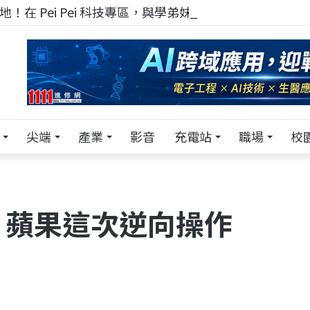
！在 Pei Pei 科技專區，與學弟妹交流最硬核的技術
尖端
產業
影音
充電站
職場
校
？蘋果這次逆向操作