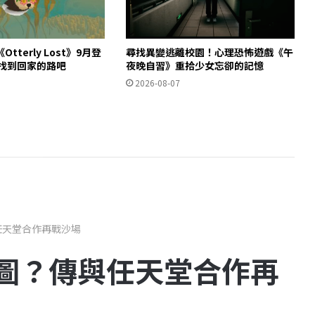
tterly Lost》9月登
尋找異變逃離校園！心理恐怖遊戲《午
獺找到回家的路吧
夜晚自習》重拾少女忘卻的記憶
2026-08-07