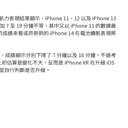
力表現結果顯示，iPhone 11、12 以及 iPhone 13
至 19 分鐘不等，其中又以 iPhone 11 的數據最
績來看或許新款的 iPhone 14 在電池續航表現將
未獲得加持，成績顯示分別下降了 7 分鐘以及 18 分鐘。不過考
估算是變化不大，反而是 iPhone XR 在升級 iOS
評估並自行判斷是否升級。