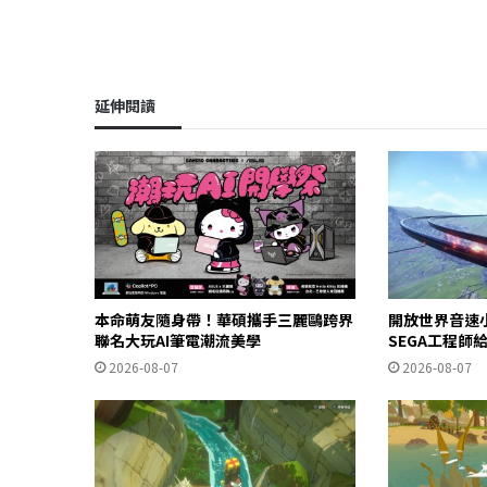
延伸閱讀
本命萌友隨身帶！華碩攜手三麗鷗跨界
開放世界音速
聯名大玩AI筆電潮流美學
SEGA工程師
2026-08-07
2026-08-07