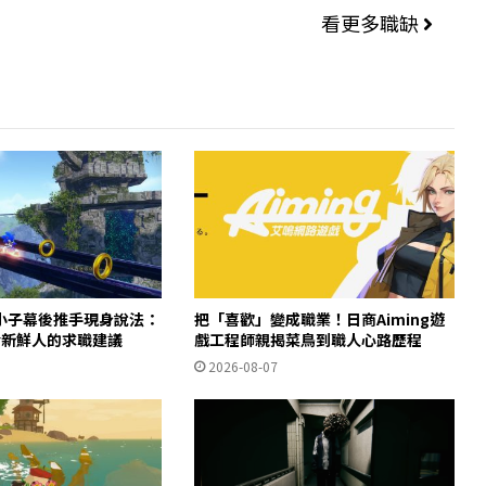
看更多職缺
小子幕後推手現身說法：
把「喜歡」變成職業！日商Aiming遊
給新鮮人的求職建議
戲工程師親揭菜鳥到職人心路歷程
2026-08-07