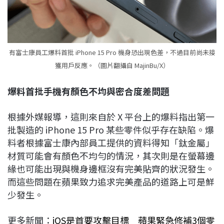
有富士康員工爆料首批 iPhone 15 Pro 機身恐出現色差，不過目前尚未接
獲用戶反應。（圖片翻攝自 MajinBu/X）
爆料首批手機有顏色不均與密合度差問題
根據外媒報導，這則來自於 X 平台上的爆料指出第一
批製造的 iPhone 15 Pro 某些零件似乎存在缺陷。爆
料者根據富士康內部員工提供的資料得知「鈦金屬」
材質可能會有顏色不均勻的情況，其次則是在螢幕邊
緣也可能出現與機身邊框沒有完美貼齊的狀況發生。
而這些問題在蘋果致力追求完美產品的道路上可是鮮
少發生。
更多新聞：
iOS是首要攻擊目標 蘋果緊急修補3個零