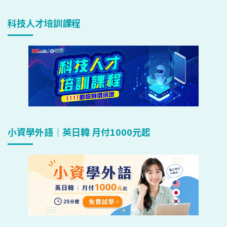
科技人才培訓課程
小資學外語｜英日韓 月付1000元起