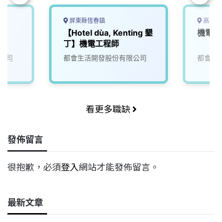
屏東縣恆春鎮
高雄市
【Hotel dùa, Kenting 墾
機電部
丁】機電工程師
公司
都會生活開發股份有限公司
都會生
看更多職缺
發佈留言
很抱歉，必須
登入
網站才能發佈留言。
最新文章