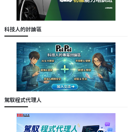
科技人的討論區
駕馭程式代理人