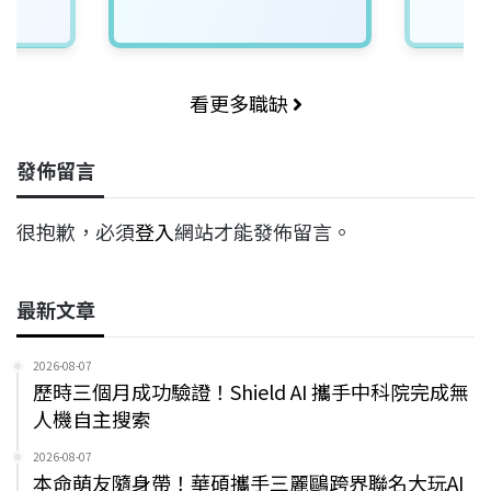
看更多職缺
發佈留言
很抱歉，必須
登入
網站才能發佈留言。
最新文章
2026-08-07
歷時三個月成功驗證！Shield AI 攜手中科院完成無
人機自主搜索
2026-08-07
本命萌友隨身帶！華碩攜手三麗鷗跨界聯名大玩AI