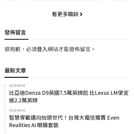
看更多職缺
發佈留言
很抱歉，必須
登入
網站才能發佈留言。
最新文章
2026-08-06
比亞迪Denza D9英國7.5萬英鎊起 比Lexus LM便宜
逾2.2萬英鎊
2026-08-06
智慧穿戴邁向抬頭世代！台灣大電信獨賣 Even
Realities AI 眼鏡套裝