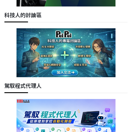
科技人的討論區
駕馭程式代理人