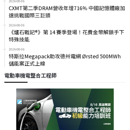
2026-08-06
CXMT第二季DRAM營收年增716% 中國記憶體廠加
速挑戰國際三巨頭
2026-08-06
《爐石戰記®》第 14 賽季登場！花費金幣解鎖手下
特殊技能
2026-08-06
特斯拉Megapack助攻德州電網 Ørsted 500MWh
儲能案正式上線
電動車機電整合工程師