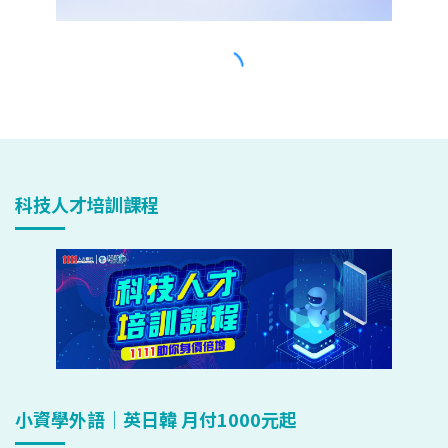
科技人才培訓課程
小資學外語｜英日韓 月付1000元起