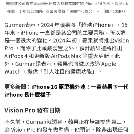
雖然該公司將在秋季推出所有人都非常期待的 iPhone 16 系列，但 Mark
強調，明年該公司的可穿戴設備將「佔據中心舞台」。 （圖／123RF）
Gurman表示，2024 年蘋果將「超越
iPhone
」，15
年來，iPhone 一直都是該公司的主要業務，所以這
是一個很大的變化。2024 年初，蘋果就將推出Vision
Pro ，而除了此頭戴裝置之外，預計蘋果還將推出
AirPods 4 和更新版 AirPods Max 等重大更新，此
外，Gurman還表示，蘋果也將徹底改造 Apple
Watch ，提供「引人注目的健康功能」。
更多新聞：
iPhone 16 原型機外洩！一窺蘋果下一代
iPhone 長什麼樣子
Vision Pro
發布日期
不久前，Gurman就透露，蘋果正在培訓零售員工，
為 Vision Pro 的發布做準備，他預計，除非出現任何