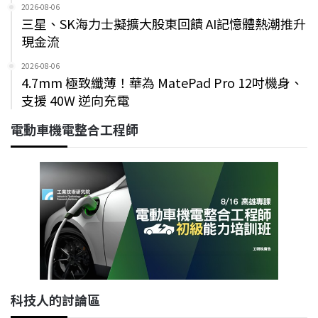
2026-08-06
三星、SK海力士擬擴大股東回饋 AI記憶體熱潮推升
現金流
2026-08-06
4.7mm 極致纖薄！華為 MatePad Pro 12吋機身、
支援 40W 逆向充電
電動車機電整合工程師
科技人的討論區