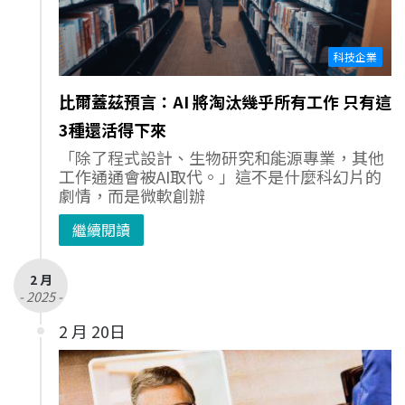
科技企業
比爾蓋茲預言：AI 將淘汰幾乎所有工作 只有這
3種還活得下來
「除了程式設計、生物研究和能源專業，其他
工作通通會被AI取代。」這不是什麼科幻片的
劇情，而是微軟創辦
繼續閱讀
2 月
- 2025 -
2 月 20日