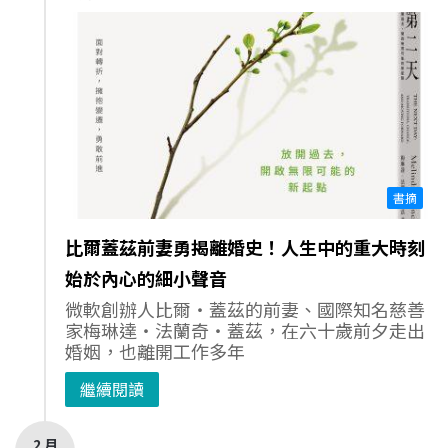
書摘
比爾蓋茲前妻勇揭離婚史！人生中的重大時刻
始於內心的細小聲音
微軟創辦人比爾‧蓋茲的前妻、國際知名慈善
家梅琳達‧法蘭奇‧蓋茲，在六十歲前夕走出
婚姻，也離開工作多年
繼續閱讀
2 月