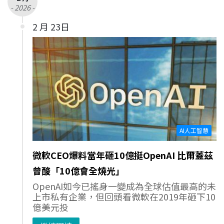
- 2026 -
2 月 23日
AI人工智慧
微軟CEO爆料當年砸10億挺OpenAI 比爾蓋茲
曾酸「10億會全燒光」
OpenAI如今已搖身一變成為全球估值最高的未
上市私有企業，但回頭看微軟在2019年砸下10
億美元投