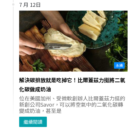
7 月 12日
永續
解決碳排放就是吃掉它！比爾蓋茲力挺將二氧
化碳做成奶油
位在美國加州、受微軟創辦人比爾蓋茲力挺的
新創公司Savor，可以將空氣中的二氧化碳轉
變成奶油，甚至是
繼續閱讀