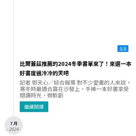
生活
比爾蓋茲推薦的2024冬季書單來了！來選一本
好書度過冷冷的天吧
記者 鄧天心／綜合報導 對不少愛書的人來說，
寒冬時最適合窩在沙發上，手捧一本好書享受
閱讀時光，微軟創
繼續閱讀
7 月
- 2024 -