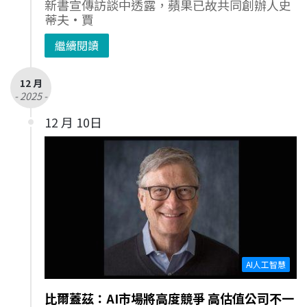
新書宣傳訪談中透露，蘋果已故共同創辦人史
蒂夫·賈
繼續閱讀
12 月
- 2025 -
12 月 10日
AI人工智慧
比爾蓋茲：AI市場將高度競爭 高估值公司不一