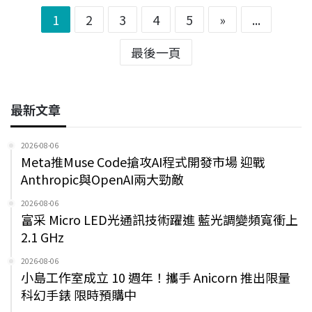
1
2
3
4
5
»
...
最後一頁
最新文章
2026-08-06
Meta推Muse Code搶攻AI程式開發市場 迎戰
Anthropic與OpenAI兩大勁敵
2026-08-06
富采 Micro LED光通訊技術躍進 藍光調變頻寬衝上
2.1 GHz
2026-08-06
小島工作室成立 10 週年！攜手 Anicorn 推出限量
科幻手錶 限時預購中