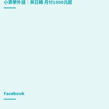
小資學外語｜英日韓 月付1000元起
Facebook