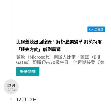
AI人工智慧
比爾蓋茲出回憶錄！解析產業變革 對英特爾
「迷失方向」感到震驚
微軟（Microsoft）創辦人比爾·蓋茲（Bill
Gates）即將迎來70歲生日，他近期接受《美
繼續閱讀
12 月
- 2024 -
12 月 12日