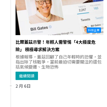
科技企業
比爾蓋茲示警！年輕人需警惕「4大極度危
險」 積極尋求解決方案
根據報導，蓋茲回顧了自己年輕時的恐懼，並
指出除了核戰爭，當前最迫切需要關注的還包
括氣候變遷、生物恐怖
繼續閱讀
2 月 6日