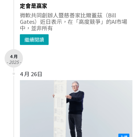
定會是贏家
微軟共同創辦人暨慈善家比爾蓋茲（Bill
Gates）近日表示，在「高度競爭」的AI市場
中，並非所有
繼續閱讀
4 月
- 2025 -
4 月 26日
永續