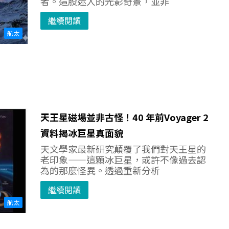
者。這股迷人的光影奇景，並非
繼續閱讀
航太
天王星磁場並非古怪！40 年前Voyager 2
資料揭冰巨星真面貌
天文學家最新研究顛覆了我們對天王星的
老印象——這顆冰巨星，或許不像過去認
為的那麼怪異。透過重新分析
繼續閱讀
航太