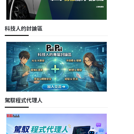
科技人的討論區
駕馭程式代理人