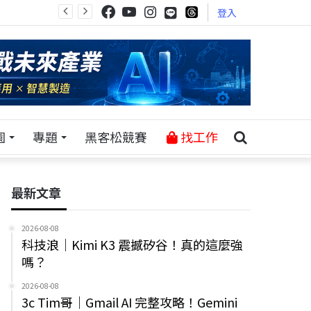
登入
園
專題
黑客松競賽
找工作
最新文章
2026-08-08
科技浪｜Kimi K3 震撼矽谷！真的這麼強
嗎？
2026-08-08
3c Tim哥｜Gmail AI 完整攻略！Gemini