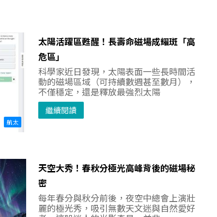
太陽活躍區甦醒！長壽命磁場成耀斑「高
危區」
科學家近日發現，太陽表面一些長時間活
動的磁場區域（可持續數週甚至數月），
不僅穩定，還是釋放最強烈太陽
繼續閱讀
航太
天空大秀！春秋分極光高峰背後的磁場秘
密
每年春分與秋分前後，夜空中總會上演壯
麗的極光秀，吸引無數天文迷與自然愛好