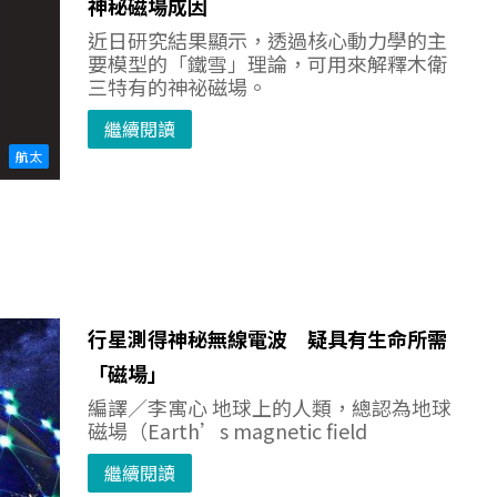
神秘磁場成因
近日研究結果顯示，透過核心動力學的主
要模型的「鐵雪」理論，可用來解釋木衛
三特有的神祕磁場。
繼續閱讀
航太
行星測得神秘無線電波 疑具有生命所需
「磁場」
編譯／李寓心 地球上的人類，總認為地球
磁場（Earth’s magnetic field
繼續閱讀