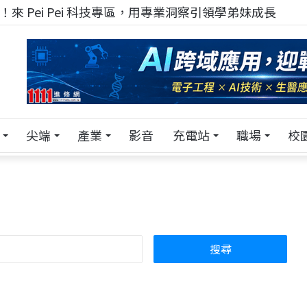
！在 Pei Pei 科技專區，與學弟妹交流最硬核的技術
尖端
產業
影音
充電站
職場
校