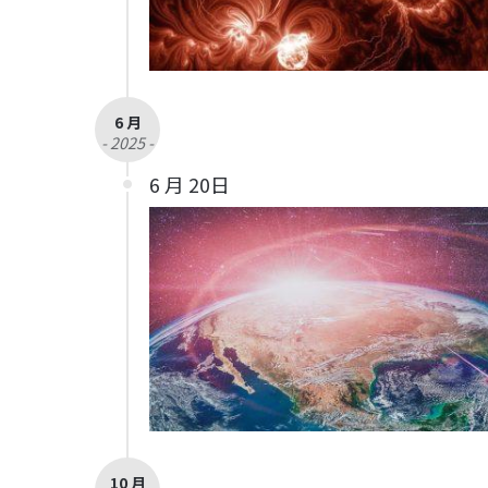
6 月
- 2025 -
6 月 20日
10 月