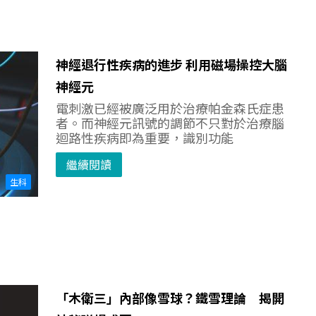
神經退行性疾病的進步 利用磁場操控大腦
神經元
電刺激已經被廣泛用於治療帕金森氏症患
者。而神經元訊號的調節不只對於治療腦
迴路性疾病即為重要，識別功能
繼續閱讀
生科
「木衛三」內部像雪球？鐵雪理論 揭開