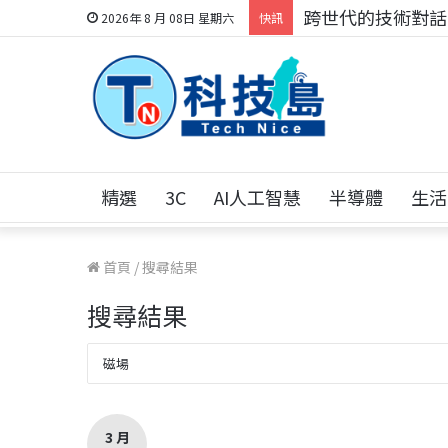
科技人的經驗傳承地
2026年 8 月 08日 星期六
快訊
精選
3C
AI人工智慧
半導體
生活
首頁
/
搜尋結果
搜尋結果
3 月