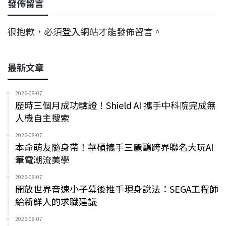
發佈留言
很抱歉，必須
登入
網站才能發佈留言。
最新文章
2026-08-07
歷時三個月成功驗證！Shield AI 攜手中科院完成無
人機自主搜索
2026-08-07
本命萌友隨身帶！華碩攜手三麗鷗跨界聯名大玩AI
筆電潮流美學
2026-08-07
開放世界音速小子幕後推手現身說法：SEGA工程師
給新鮮人的求職建議
2026-08-07