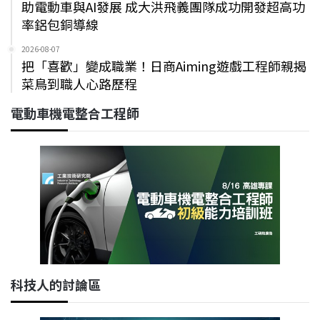
助電動車與AI發展 成大洪飛義團隊成功開發超高功
率鋁包銅導線
2026-08-07
把「喜歡」變成職業！日商Aiming遊戲工程師親揭
菜鳥到職人心路歷程
電動車機電整合工程師
科技人的討論區