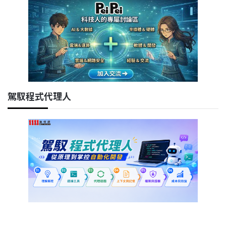
駕馭程式代理人