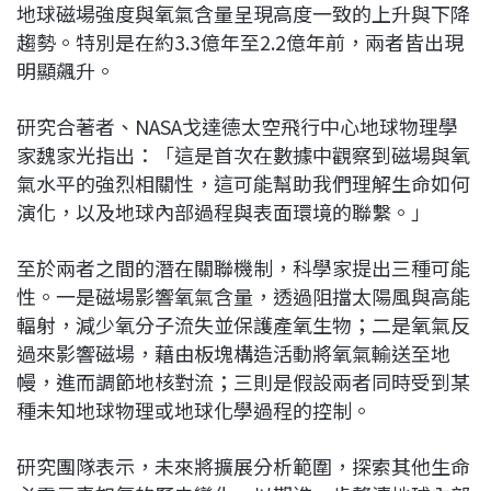
地球磁場強度與氧氣含量呈現高度一致的上升與下降
趨勢。特別是在約3.3億年至2.2億年前，兩者皆出現
明顯飆升。
研究合著者、NASA戈達德太空飛行中心地球物理學
家魏家光指出：「這是首次在數據中觀察到磁場與氧
氣水平的強烈相關性，這可能幫助我們理解生命如何
演化，以及地球內部過程與表面環境的聯繫。」
至於兩者之間的潛在關聯機制，科學家提出三種可能
性。一是磁場影響氧氣含量，透過阻擋太陽風與高能
輻射，減少氧分子流失並保護產氧生物；二是氧氣反
過來影響磁場，藉由板塊構造活動將氧氣輸送至地
幔，進而調節地核對流；三則是假設兩者同時受到某
種未知地球物理或地球化學過程的控制。
研究團隊表示，未來將擴展分析範圍，探索其他生命