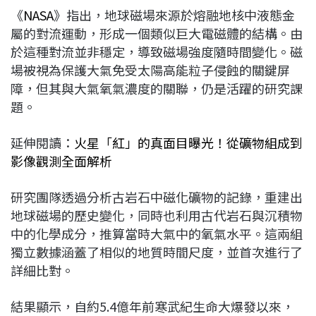
《
NASA
》指出，地球磁場來源於熔融地核中液態金
屬的對流運動，形成一個類似巨大電磁體的結構。由
於這種對流並非穩定，導致磁場強度隨時間變化。磁
場被視為保護大氣免受太陽高能粒子侵蝕的關鍵屏
障，但其與大氣氧氣濃度的關聯，仍是活躍的研究課
題。
延伸閱讀：
火星「紅」的真面目曝光！從礦物組成到
影像觀測全面解析
研究團隊透過分析古岩石中磁化礦物的記錄，重建出
地球磁場的歷史變化，同時也利用古代岩石與沉積物
中的化學成分，推算當時大氣中的氧氣水平。這兩組
獨立數據涵蓋了相似的地質時間尺度，並首次進行了
詳細比對。
結果顯示，自約5.4億年前寒武紀生命大爆發以來，