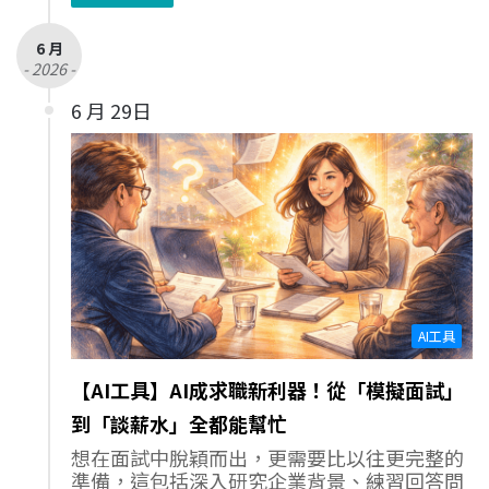
6 月
- 2026 -
6 月 29日
AI工具
【AI工具】AI成求職新利器！從「模擬面試」
到「談薪水」全都能幫忙
想在面試中脫穎而出，更需要比以往更完整的
準備，這包括深入研究企業背景、練習回答問