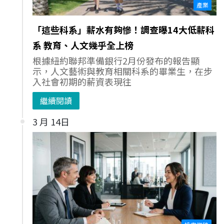
產業
「這些科系」薪水有夠慘！調查曝14大低薪科
系 教育、人文幾乎全上榜
根據紐約聯邦準備銀行2月份發布的報告顯
示，人文藝術與教育相關科系的畢業生，在步
入社會初期的薪資表現往
繼續閱讀
3 月 14日