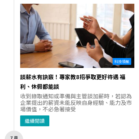
科技領航
談薪水有訣竅！專家教8招爭取更好待遇 福
利、休假都能談
收到錄取通知或準備與主管談加薪時，若認為
企業提出的薪資未能反映自身經驗、能力及市
場價值，不必急著接受
繼續閱讀
7 月