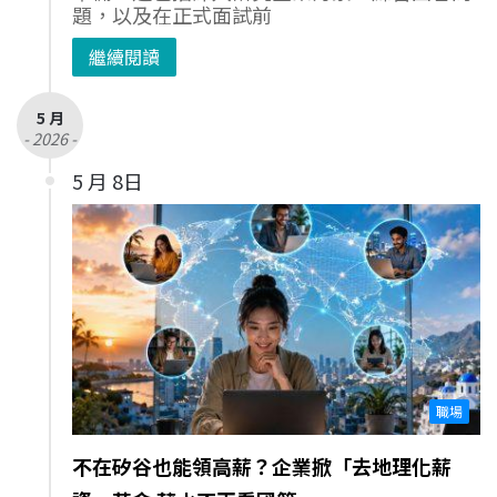
題，以及在正式面試前
繼續閱讀
5 月
- 2026 -
5 月 8日
職場
不在矽谷也能領高薪？企業掀「去地理化薪