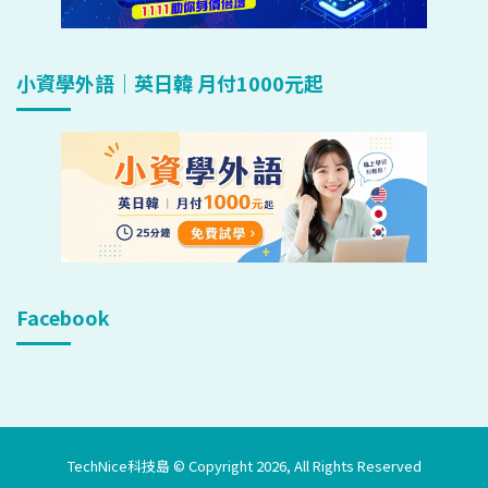
小資學外語｜英日韓 月付1000元起
Facebook
TechNice科技島 © Copyright 2026, All Rights Reserved