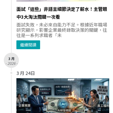
面試「這些」非語言細節決定了薪水！主管眼
中3大淘汰關鍵一次看
面試失敗，未必來自能力不足。根據近年職場
研究顯示，影響企業最終錄取決策的關鍵，往
往是一系列求職者「未
繼續閱讀
3 月
- 2026 -
3 月 24日