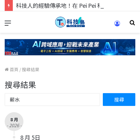
科技人的經驗傳承地！在 Pei Pei 科技專區，與學弟妹交流最硬核的技術
首頁
/
搜尋結果
搜尋結果
8 月
- 2026 -
8 月 5日