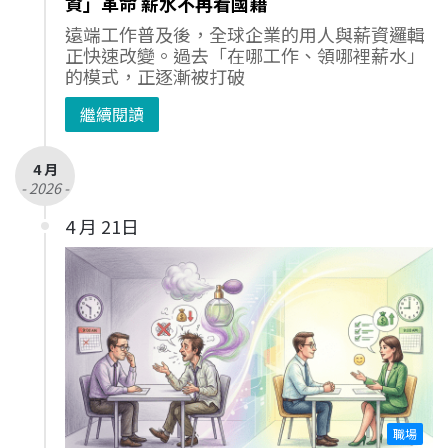
資」革命 薪水不再看國籍
遠端工作普及後，全球企業的用人與薪資邏輯
正快速改變。過去「在哪工作、領哪裡薪水」
的模式，正逐漸被打破
繼續閱讀
4 月
- 2026 -
4 月 21日
職場