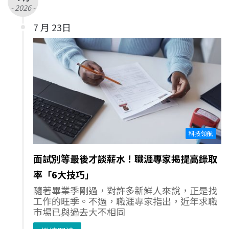
- 2026 -
7 月 23日
科技領航
面試別等最後才談薪水！職涯專家揭提高錄取
率「6大技巧」
隨著畢業季剛過，對許多新鮮人來說，正是找
工作的旺季。不過，職涯專家指出，近年求職
市場已與過去大不相同