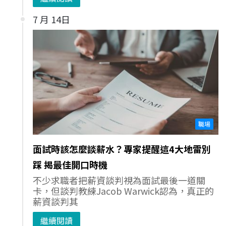
7 月 14日
職場
面試時該怎麼談薪水？專家提醒這4大地雷別
踩 揭最佳開口時機
不少求職者把薪資談判視為面試最後一道關
卡，但談判教練Jacob Warwick認為，真正的
薪資談判其
繼續閱讀