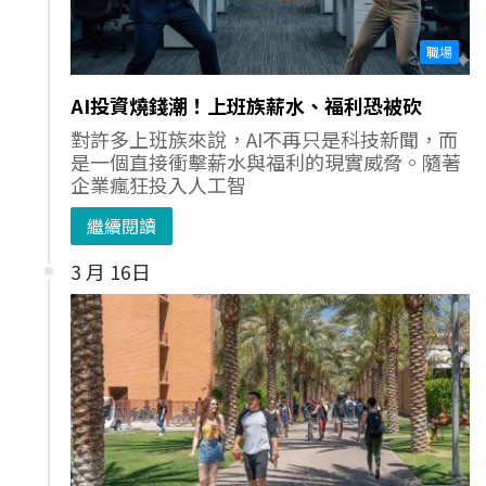
職場
AI投資燒錢潮！上班族薪水、福利恐被砍
對許多上班族來說，AI不再只是科技新聞，而
是一個直接衝擊薪水與福利的現實威脅。隨著
企業瘋狂投入人工智
繼續閱讀
3 月 16日