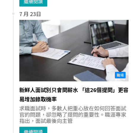
繼續閱讀
7 月 23日
職場
新鮮人面試別只會問薪水 「這26個提問」更容
易增加錄取機率
求職面試時，多數人把重心放在如何回答面試
官的問題，卻忽略了提問的重要性。職涯專家
指出，面試最後向主管
繼續閱讀