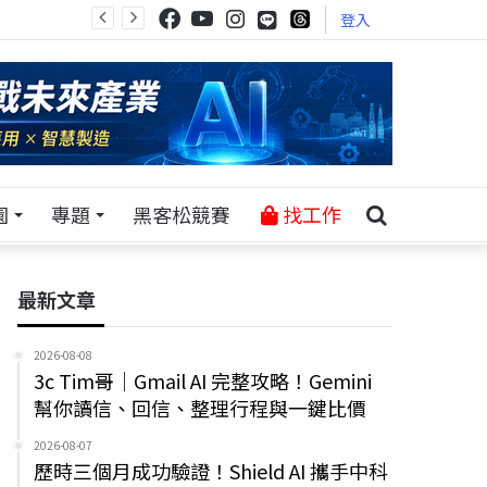
登入
園
專題
黑客松競賽
找工作
最新文章
2026-08-08
3c Tim哥｜Gmail AI 完整攻略！Gemini
幫你讀信、回信、整理行程與一鍵比價
2026-08-07
歷時三個月成功驗證！Shield AI 攜手中科