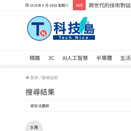
跨世代的技術對話！
2026年 8 月 08日 星期六
快訊
精選
3C
AI人工智慧
半導體
生活
首頁
/
搜尋結果
搜尋結果
5 月