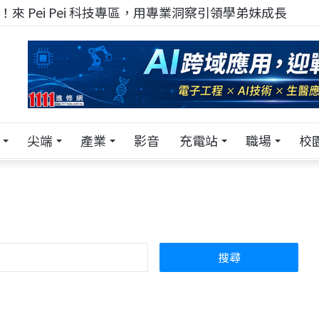
來 Pei Pei 科技專區，用專業洞察引領學弟妹成長
尖端
產業
影音
充電站
職場
校