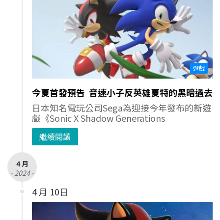
遊戲
今夏首發預告 音速小子反英雄夏特的黑暗過去
日本知名電玩公司Sega為迎接今年發布的新遊
戲《Sonic X Shadow Generations
繼續閱讀
4 月
- 2024 -
4 月 10日