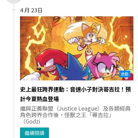
4 月 23日
遊戲
史上最狂跨界連動：音速小子對決哥吉拉！預
計今夏熱血登場
繼與正義聯盟（Justice League）及各類經典
角色跨界合作後，怪獸之王「哥吉拉」
（Godzi
繼續閱讀