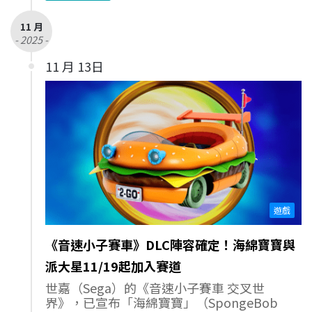
11 月
- 2025 -
11 月 13日
遊戲
《音速小子賽車》DLC陣容確定！海綿寶寶與
派大星11/19起加入賽道
世嘉（Sega）的《音速小子賽車 交叉世
界》，已宣布「海綿寶寶」（SpongeBob