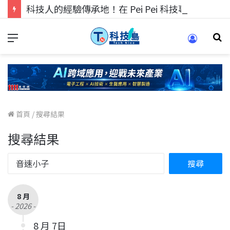
科技人的經驗傳承地！在 Pei Pei 科技專區，與學弟妹交流最硬核的技術
首頁
/
搜尋結果
搜尋結果
8 月
- 2026 -
8 月 7日