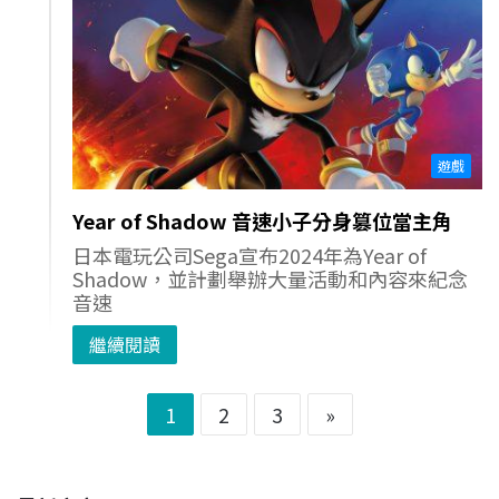
遊戲
Year of Shadow 音速小子分身篡位當主角
日本電玩公司Sega宣布2024年為Year of
Shadow，並計劃舉辦大量活動和內容來紀念
音速
繼續閱讀
1
2
3
»