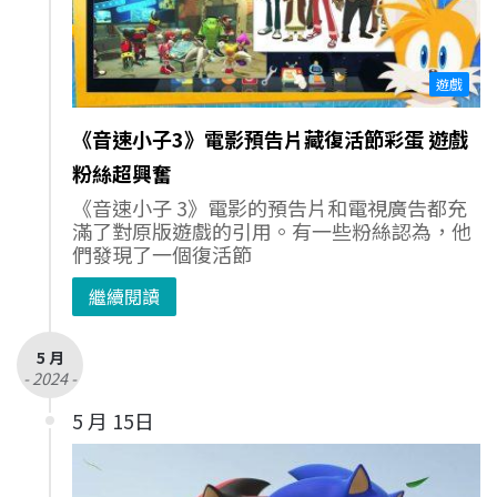
遊戲
《音速小子3》電影預告片藏復活節彩蛋 遊戲
粉絲超興奮
《音速小子 3》電影的預告片和電視廣告都充
滿了對原版遊戲的引用。有一些粉絲認為，他
們發現了一個復活節
繼續閱讀
5 月
- 2024 -
5 月 15日