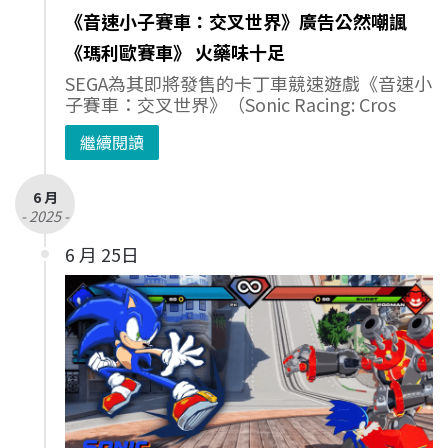
《音速小子賽車：交叉世界》廣告公然嘲諷
《瑪利歐賽車》 火藥味十足
SEGA為其即將發售的卡丁車競速遊戲《音速小
子賽車：交叉世界》（Sonic Racing: Cros
繼續閱讀
6 月
- 2025 -
6 月 25日