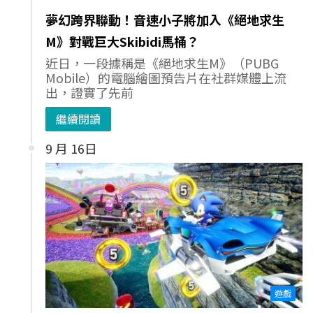
夢幻跨界聯動！音速小子將加入《絕地求生
M》對戰巨大Skibidi馬桶？
近日，一段據稱是《絕地求生M》（PUBG
Mobile）的電腦繪圖預告片在社群媒體上流
出，證實了先前
繼續閱讀
9 月 16日
遊戲