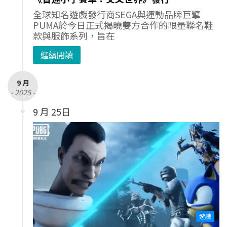
全球知名遊戲發行商SEGA與運動品牌巨擘
PUMA於今日正式揭曉雙方合作的限量聯名鞋
款與服飾系列，旨在
繼續閱讀
9 月
- 2025 -
9 月 25日
遊戲