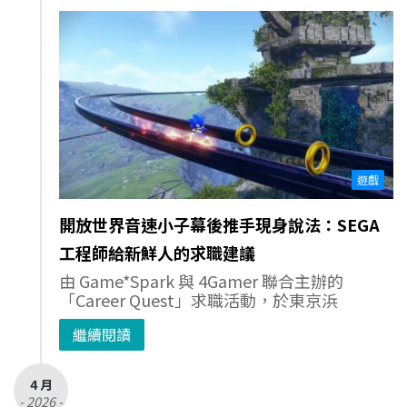
遊戲
開放世界音速小子幕後推手現身說法：SEGA
工程師給新鮮人的求職建議
由 Game*Spark 與 4Gamer 聯合主辦的
「Career Quest」求職活動，於東京浜
繼續閱讀
4 月
- 2026 -