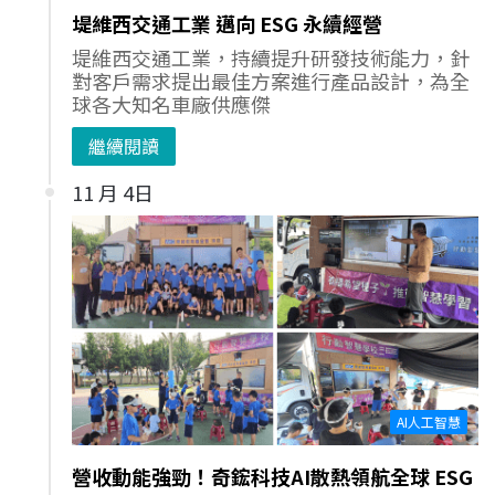
堤維西交通工業 邁向 ESG 永續經營
堤維西交通工業，持續提升研發技術能力，針
對客戶需求提出最佳方案進行產品設計，為全
球各大知名車廠供應傑
繼續閱讀
11 月 4日
AI人工智慧
營收動能強勁！奇鋐科技AI散熱領航全球 ESG