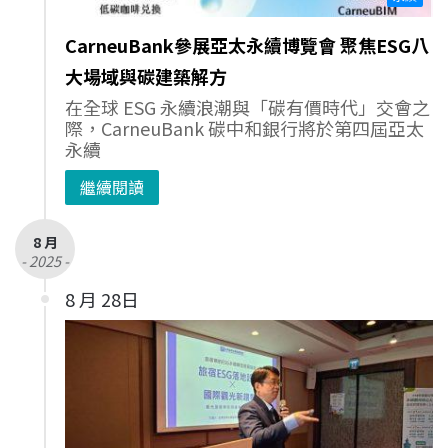
CarneuBank參展亞太永續博覽會 聚焦ESG八
大場域與碳建築解方
在全球 ESG 永續浪潮與「碳有價時代」交會之
際，CarneuBank 碳中和銀行將於第四屆亞太
永續
繼續閱讀
8 月
- 2025 -
8 月 28日