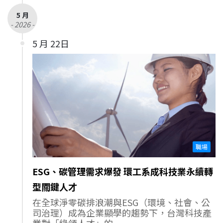
5 月
- 2026 -
5 月 22日
職場
ESG、碳管理需求爆發 環工系成科技業永續轉
型關鍵人才
在全球淨零碳排浪潮與ESG（環境、社會、公
司治理）成為企業顯學的趨勢下，台灣科技產
業對「綠領人才」的