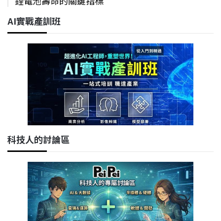
鋰電池壽命的關鍵指標
AI實戰產訓班
科技人的討論區