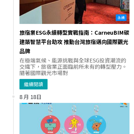
永續
旅宿業ESG永續轉型實戰指南：CarneuBIM碳
建築智慧平台助攻 推動台灣旅宿邁向國際觀光
品牌
在極端氣候、能源挑戰與全球ESG投資潮流的
交織下，旅宿業正面臨前所未有的轉型壓力。
隨著國際觀光市場對
繼續閱讀
8 月 18日