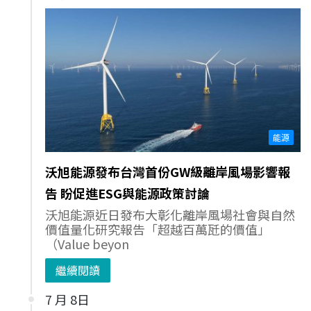
能源
沃旭能源發布台灣首份GW級離岸風場影響報
告 盼促進ESG與能源政策討論
沃旭能源近日發布大彰化離岸風場社會與自然
價值量化研究報告「超越百萬瓩的價值」
（Value beyon
繼續閱讀
7 月 8日