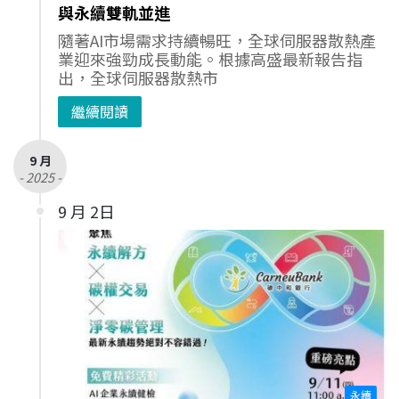
與永續雙軌並進
隨著AI市場需求持續暢旺，全球伺服器散熱產
業迎來強勁成長動能。根據高盛最新報告指
出，全球伺服器散熱市
繼續閱讀
9 月
- 2025 -
9 月 2日
永續