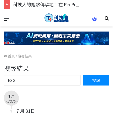
科技人的經驗傳承地！在 Pei Pei 科技專區，與學弟妹交流最硬核的技術
首頁
/
搜尋結果
搜尋結果
7 月
- 2026 -
7 月 31日