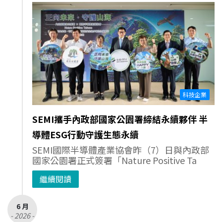
科技企業
SEMI攜手內政部國家公園署締結永續夥伴 半
導體ESG行動守護生態永續
SEMI國際半導體產業協會昨（7）日與內政部
國家公園署正式簽署「Nature Positive Ta
繼續閱讀
6 月
- 2026 -