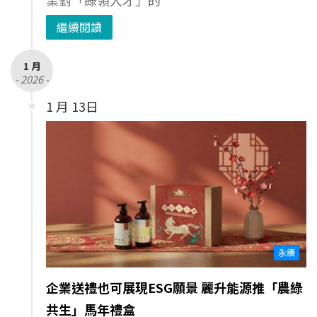
繼續閱讀
1 月
- 2026 -
1 月 13日
永續
企業送禮也可展現ESG願景 麗升能源推「農綠
共生」馬年禮盒