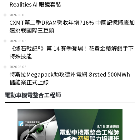
Realities AI 眼鏡套裝
2026-08-06
CXMT第二季DRAM營收年增716% 中國記憶體廠加
速挑戰國際三巨頭
2026-08-06
《爐石戰記®》第 14 賽季登場！花費金幣解鎖手下
特殊技能
2026-08-06
特斯拉Megapack助攻德州電網 Ørsted 500MWh
儲能案正式上線
電動車機電整合工程師