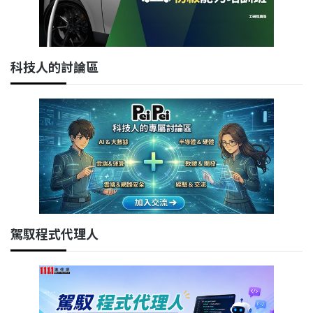
科技人的討論區
駕馭程式代理人