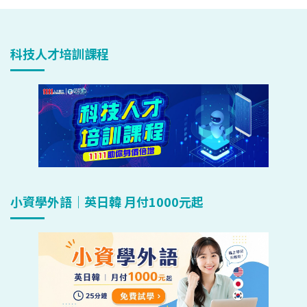
科技人才培訓課程
小資學外語｜英日韓 月付1000元起