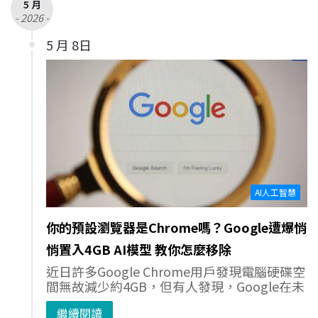
5 月
- 2026 -
5 月 8日
AI人工智慧
你的預設瀏覽器是Chrome嗎？Google遭爆悄
悄置入4GB AI模型 教你怎麼移除
近日許多Google Chrome用戶發現電腦硬碟空
間無故減少約4GB，但有人發現，Google在未
繼續閱讀