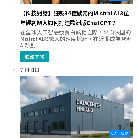
【科技對話】狂吸34億歐元的Mistral AI 3位
年輕創辦人如何打造歐洲版ChatGPT？
在全球人工智慧競賽白熱化之際，來自法國的
Mistral AI以驚人的速度崛起，在近期成為歐洲
AI新創
繼續閱讀
7 月 8日
AI人工智慧