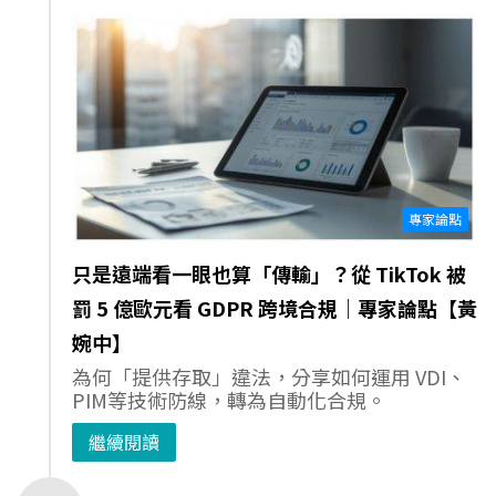
專家論點
只是遠端看一眼也算「傳輸」？從 TikTok 被
罰 5 億歐元看 GDPR 跨境合規｜專家論點【黃
婉中】
為何「提供存取」違法，分享如何運用 VDI、
PIM等技術防線，轉為自動化合規。
繼續閱讀