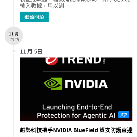
輸入數據，用以訓
繼續閱讀
11 月
- 2025 -
11 月 5日
資安
趨勢科技攜手NVIDIA BlueField 資安防護直達