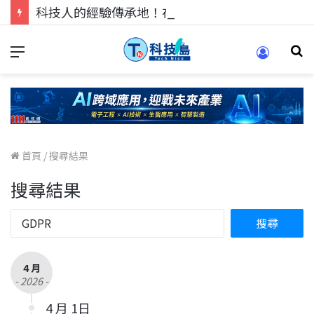
科技人的經驗傳承地！在 Pei Pei 科技專區，與學弟妹交流最硬核的技術
首頁
/
搜尋結果
搜尋結果
4 月
- 2026 -
4 月 1日