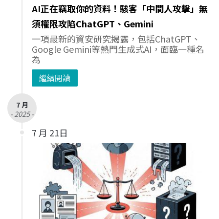
AI正在竊取你的資料！駭客「中間人攻擊」無
須權限攻陷ChatGPT、Gemini
一項最新的資安研究揭露，包括ChatGPT、
Google Gemini等熱門生成式AI，面臨一種名
為
繼續閱讀
7 月
- 2025 -
7 月 21日