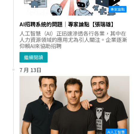
專家論點
AI招聘系統的問題｜專家論點【張瑞雄】
人工智慧（AI）正迅速滲透各行各業，其中在
人力資源領域的應用尤為引人關注。企業逐漸
仰賴AI來協助招聘
繼續閱讀
7 月 13日
AI人工智慧