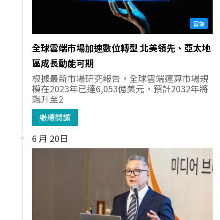
雲端
全球雲端市場加速數位轉型 北美領先、亞太地
區成長動能可期
根據最新市場研究報告，全球雲端運算市場規
模在2023年已達6,053億美元，預計2032年將
飆升至2
繼續閱讀
6 月 20日