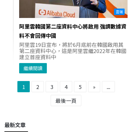
雲端
阿里雲韓國第二座資料中心將啟用 強調數據資
料不會回傳中國
阿里雲19日宣布，將於6月底前在韓國啟用其
第二座資料中心，這是阿里雲繼2022年在韓國
建立首座資料中
繼續閱讀
1
2
3
4
5
»
...
最後一頁
最新文章