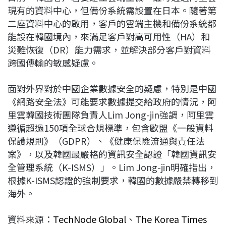
現有的資料中心，但備份系統需設置在日本。隨著第
二座資料中心的啟用，客戶的雲端主機和備份系統都
能設在韓國境內，來滿足客戶對高可用性（HA）和
災難恢復（DR）能力需求，並解決部分客戶對資料
跨國傳輸的敏感疑慮。
面對外界對於中國企業數據安全的疑慮，特別是中國
《網路安全法》可能要求數據提交給政府的情況，阿
里雲韓國技術團隊負責人Lim Jong-jin強調，阿里雲
遵循超過150項全球合規標準，包含歐盟《一般資料
保護規則》（GDPR）、《健康保險流通與責任法
案》，以及韓國最嚴格的資訊安全認證「韓國資訊安
全管理系統（K-ISMS）」。Lim Jong-jin明確指出，
根據K-ISMS認證的強制要求，韓國的數據嚴禁轉移到
海外。
資料來源：
TechNode Global
、
The Korea Times