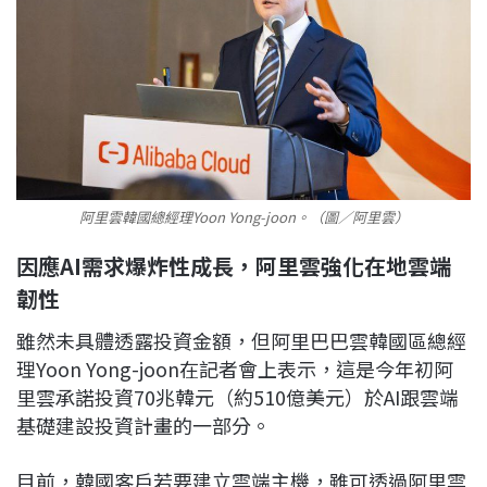
阿里雲韓國總經理Yoon Yong-joon。（圖／阿里雲）
因應AI需求爆炸性成長，阿里雲強化在地雲端
韌性
雖然未具體透露投資金額，但阿里巴巴雲韓國區總經
理Yoon Yong-joon在記者會上表示，這是今年初阿
里雲承諾投資70兆韓元（約510億美元）於AI跟雲端
基礎建設投資計畫的一部分。
目前，韓國客戶若要建立雲端主機，雖可透過阿里雲