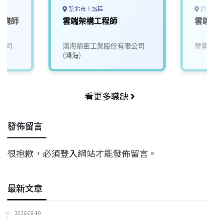
新北市土城區
台北市
架構師
雲端架構工程師
雲端應
公司
鴻海精密工業股份有限公司
華南商
(鴻海)
看更多職缺
發佈留言
很抱歉，必須
登入
網站才能發佈留言。
最新文章
2026-08-10