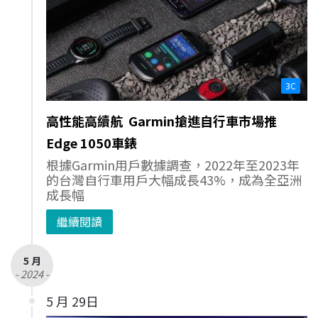
3C
高性能高續航 Garmin搶進自行車市場推
Edge 1050車錶
根據Garmin用戶數據調查，2022年至2023年
的台灣自行車用戶大幅成長43%，成為全亞洲
成長幅
繼續閱讀
5 月
- 2024 -
5 月 29日