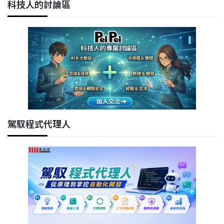
科技人的討論區
駕馭程式代理人