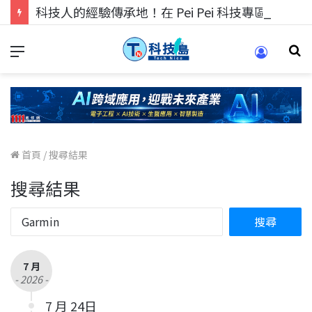
科技人的經驗傳承地！在 Pei Pei 科技專區，與學弟妹交流最硬核的技術
首頁
/
搜尋結果
搜尋結果
7 月
- 2026 -
7 月 24日