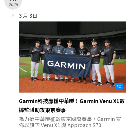
- 2026 -
3 月 3日
3C
Garmin科技應援中華隊！Garmin Venu X1數
據監測助攻東京賽事
為力挺中華隊征戰東京國際賽事，Garmin 宣
佈以旗下 Venu X1 與 Approach S70