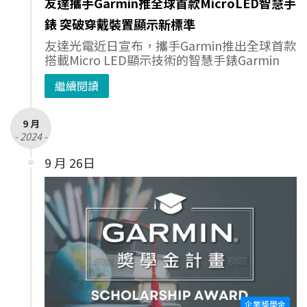
友達攜手Garmin推全球首款MicroLED智慧手
錶 突破穿戴裝置顯示新標準
友達光電近日宣布，攜手Garmin推出全球首款
搭載Micro LED顯示技術的智慧手錶Garmin
繼續閱讀
9 月
- 2024 -
9 月 26日
企業獎學金