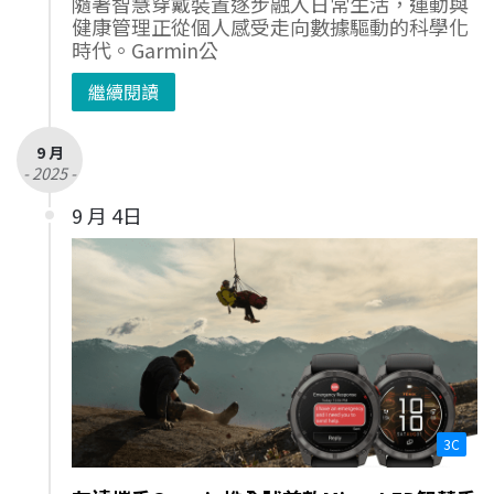
隨著智慧穿戴裝置逐步融入日常生活，運動與
健康管理正從個人感受走向數據驅動的科學化
時代。Garmin公
繼續閱讀
9 月
- 2025 -
9 月 4日
3C