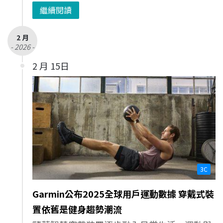
繼續閱讀
2 月
- 2026 -
2 月 15日
3C
Garmin公布2025全球用戶運動數據 穿戴式裝
置依舊是健身趨勢潮流