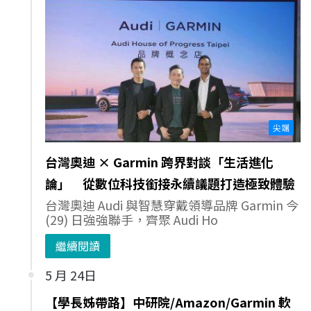
尖端
台灣奧迪 × Garmin 跨界對談「生活進化
論」 從數位科技銜接永續議題打造極致體驗
台灣奧迪 Audi 與智慧穿戴領導品牌 Garmin 今
(29) 日強強聯手，齊聚 Audi Ho
繼續閱讀
5 月 24日
【學長姊帶路】中研院/Amazon/Garmin 軟