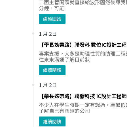
二面主管開頭就直接給波形圖然後讓我寫V
分鐘，可能
繼續閱讀
1 月 2日
【學長姊帶路】聯發科 數位IC設計工
專案支援。大多是助理性質的助理工程
往來來溝通了解目前狀
繼續閱讀
1 月 2日
【學長姊帶路】聯發科技 IC設計工程師
不少人在學生時期一定有想過，寒暑假
了解自己有興趣的公司
繼續閱讀