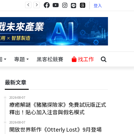
登入
園
專題
黑客松競賽
找工作
最新文章
2026-08-07
療癒解謎《豬豬探險家》免費試玩版正式
釋出！貼心加入注音與假名模式
2026-08-07
開放世界新作《Otterly Lost》9月登場