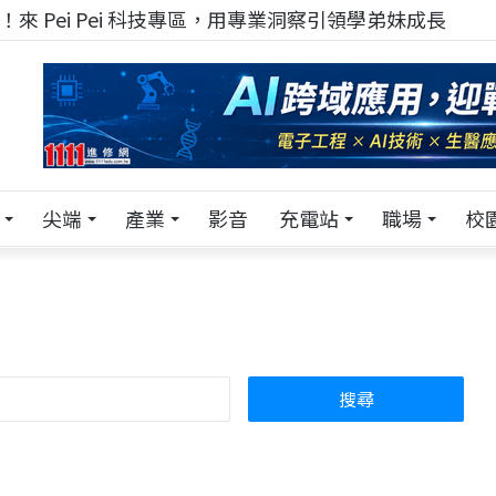
！在 Pei Pei 科技專區，與學弟妹交流最硬核的技術
尖端
產業
影音
充電站
職場
校