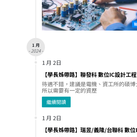
1 月
- 2024 -
1 月 2日
【學長姊帶路】聯發科 數位IC設計工
待遇不錯，建議是電機、資工所的碩博
所以需要有一定的資歷
繼續閱讀
1 月 2日
【學長姊帶路】瑞昱/義隆/台聯科 數位