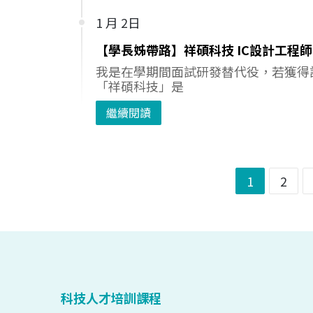
1 月 2日
【學長姊帶路】祥碩科技 IC設計工程師
我是在學期間面試研發替代役，若獲得
「祥碩科技」是
繼續閱讀
1
2
科技人才培訓課程