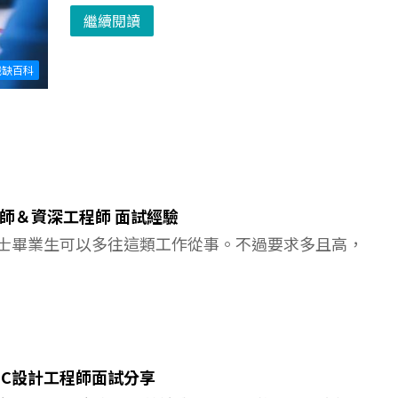
繼續閱讀
職缺百科
程師＆資深工程師 面試經驗
士畢業生可以多往這類工作從事。不過要求多且高，
IC設計工程師面試分享