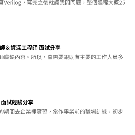
erilog，寫完之後就讓我問問題，整個過程大概25
程師＆資深工程師 面試分享
師職缺內容。所以，會需要跟既有主要的工作人員多
 面試經驗分享
的期間去企業裡實習，當作畢業前的職場訓練，初步