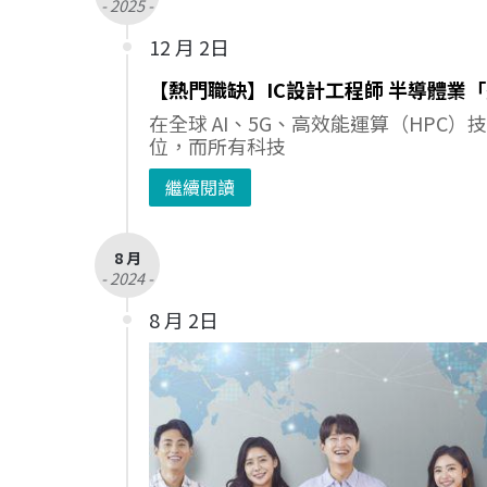
- 2025 -
12 月 2日
【熱門職缺】IC設計工程師 半導體業
在全球 AI、5G、高效能運算（HP
位，而所有科技
繼續閱讀
8 月
- 2024 -
8 月 2日