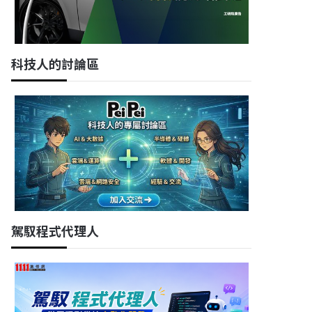
科技人的討論區
駕馭程式代理人