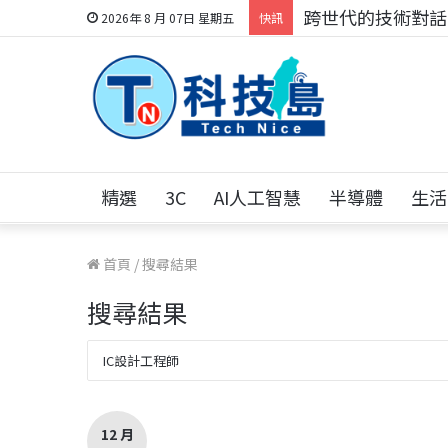
科技人的經驗傳承地
2026年 8 月 07日 星期五
快訊
精選
3C
AI人工智慧
半導體
生活
首頁
/
搜尋結果
搜尋結果
12 月