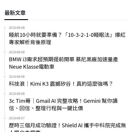
最新文章
2026-08-08
睡前10小時就要準備？「10-3-2-1-0睡眠法」爆紅
專家解析背後原理
2026-08-08
BMW i3需求超預期提前開單 慕尼黑廠加速量產
Neue Klasse電動車
2026-08-08
科技浪｜Kimi K3 震撼矽谷！真的這麼強嗎？
2026-08-08
3c Tim哥｜Gmail AI 完整攻略！Gemini 幫你讀
信、回信、整理行程與一鍵比價
2026-08-07
歷時三個月成功驗證！Shield AI 攜手中科院完成無