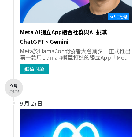
AI人工智慧
Meta AI獨立App結合社群與AI 挑戰
ChatGPT、Gemini
Meta於LlamaCon開發者大會前夕，正式推出
第一款用Llama 4模型打造的獨立App「Met
繼續閱讀
9 月
- 2024 -
9 月 27日