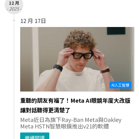
12 月
- 2025 -
12 月 17日
AI人工智慧
重聽的朋友有福了！Meta AI眼鏡年度大改版
讓對話聽得更清楚了
Meta近日為旗下Ray-Ban Meta與Oakley
Meta HSTN智慧眼鏡推出v21的軟體
繼續閱讀