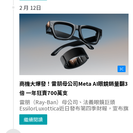
2 月 12日
3C
商機大爆發！雷朋母公司Meta AI眼鏡銷量翻3
倍 一年狂賣700萬支
雷朋（Ray-Ban）母公司、法義眼鏡巨頭
EssilorLuxottica近日發布第四季財報，宣布旗
繼續閱讀