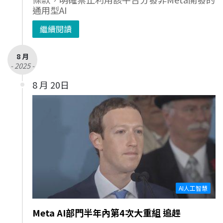
通用型AI
繼續閱讀
8 月
- 2025 -
8 月 20日
AI人工智慧
Meta AI部門半年內第4次大重組 追趕