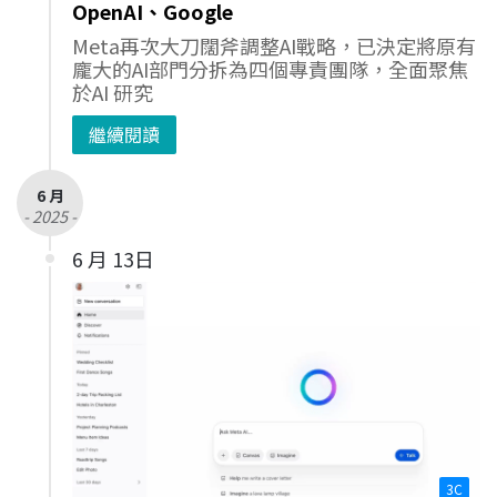
OpenAI、Google
Meta再次大刀闊斧調整AI戰略，已決定將原有
龐大的AI部門分拆為四個專責團隊，全面聚焦
於AI 研究
繼續閱讀
6 月
- 2025 -
6 月 13日
3C