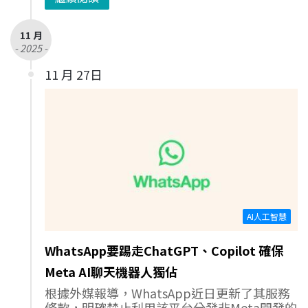
11 月
- 2025 -
11 月 27日
AI人工智慧
WhatsApp要踢走ChatGPT、Copilot 確保
Meta AI聊天機器人獨佔
根據外媒報導，WhatsApp近日更新了其服務
條款，明確禁止利用該平台分發非Meta開發的