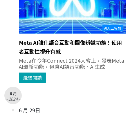
AI人工智慧
Meta AI強化語音互動和圖像辨識功能！使用
者互動性提升有感
Meta在今年Connect 2024大會上，發表Meta
AI最新功能，包含AI語音功能、AI生成
繼續閱讀
6 月
- 2024 -
6 月 29日