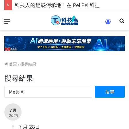
科技人的經驗傳承地！在 Pei Pei 科技專區，與學弟妹交流最硬核的技術
首頁
/
搜尋結果
搜尋結果
7 月
- 2026 -
7 月 28日