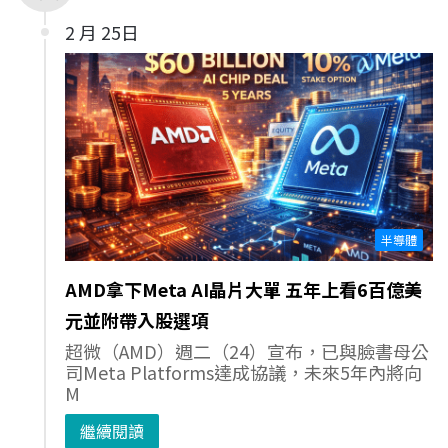
2 月 25日
半導體
AMD拿下Meta AI晶片大單 五年上看6百億美
元並附帶入股選項
超微（AMD）週二（24）宣布，已與臉書母公
司Meta Platforms達成協議，未來5年內將向
M
繼續閱讀