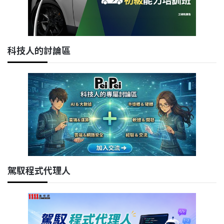
科技人的討論區
駕馭程式代理人