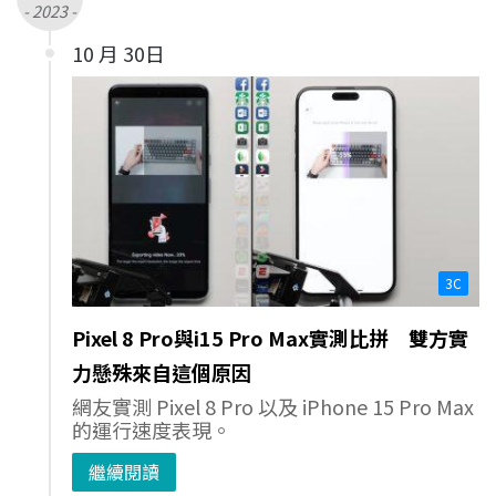
- 2023 -
10 月 30日
3C
Pixel 8 Pro與i15 Pro Max實測比拼 雙方實
力懸殊來自這個原因
網友實測 Pixel 8 Pro 以及 iPhone 15 Pro Max
的運行速度表現。
繼續閱讀