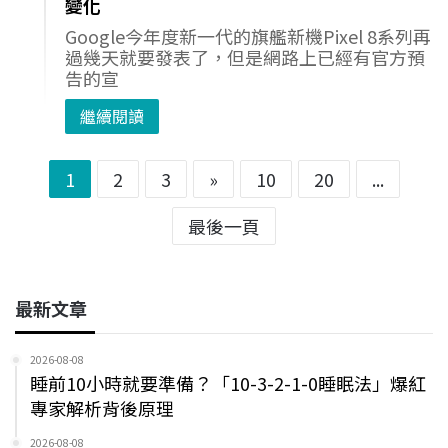
變化
Google今年度新一代的旗艦新機Pixel 8系列再
過幾天就要發表了，但是網路上已經有官方預
告的宣
繼續閱讀
1
2
3
»
10
20
...
最後一頁
最新文章
2026-08-08
睡前10小時就要準備？「10-3-2-1-0睡眠法」爆紅
專家解析背後原理
2026-08-08