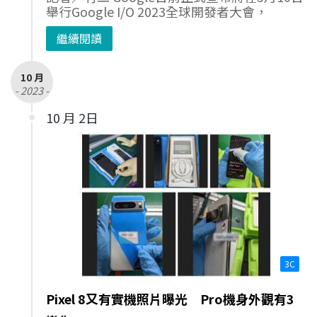
舉行Google I/O 2023全球開發者大會，
繼續閱讀
10 月
- 2023 -
10 月 2日
3C
Pixel 8又有實機照片曝光 Pro機身外觀有3