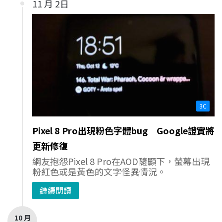
11 月 2日
3C
Pixel 8 Pro出現粉色字體bug Google證實將
更新修復
網友抱怨Pixel 8 Pro在AOD隨顯下，螢幕出現
粉紅色或是黃色的文字怪異情況。
繼續閱讀
10 月