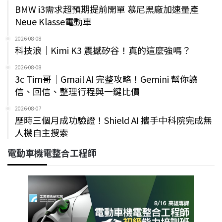
BMW i3需求超預期提前開單 慕尼黑廠加速量產
Neue Klasse電動車
2026-08-08
科技浪｜Kimi K3 震撼矽谷！真的這麼強嗎？
2026-08-08
3c Tim哥｜Gmail AI 完整攻略！Gemini 幫你讀
信、回信、整理行程與一鍵比價
2026-08-07
歷時三個月成功驗證！Shield AI 攜手中科院完成無
人機自主搜索
電動車機電整合工程師