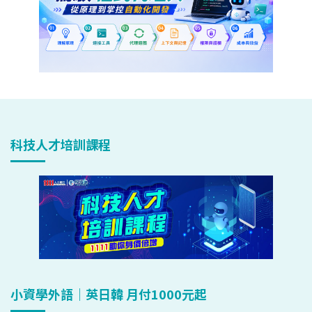
科技人才培訓課程
小資學外語｜英日韓 月付1000元起