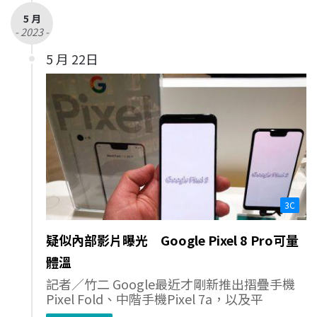
5 月
- 2023 -
5 月 22日
3C
疑似內部影片曝光 Google Pixel 8 Pro可量
體溫
記者／竹二 Google最近才剛新推出摺疊手機
Pixel Fold、中階手機Pixel 7a，以及平