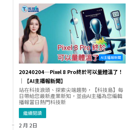
AI主播報新聞
20240204─Pixel 8 Pro終於可以量體溫了！
｜【AI主播報新聞】
站在科技浪頭、探索尖端趨勢，【科技島】每
日帶給您最新產業新知，並由AI主播為您編輯
播報當日熱門科技新
繼續閱讀
2 月 2日