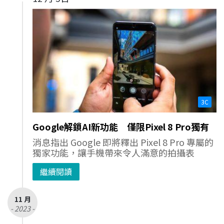
3C
Google解鎖AI新功能 僅限Pixel 8 Pro獨有
消息指出 Google 即將釋出 Pixel 8 Pro 專屬的
獨家功能，讓手機帶來令人滿意的拍攝表
繼續閱讀
11 月
- 2023 -