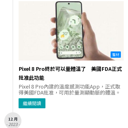
醫材
Pixel 8 Pro終於可以量體溫了 美國FDA正式
批准此功能
Pixel 8 Pro內建的溫度感測功能App，正式取
得美國FDA批准，可用於量測顯動脈的體溫。
繼續閱讀
12 月
- 2023 -