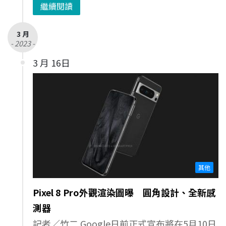
繼續閱讀
3 月
- 2023 -
3 月 16日
其他
Pixel 8 Pro外觀渲染圖曝 圓角設計、全新感
測器
記者／竹二 Google日前正式宣布將在5月10日