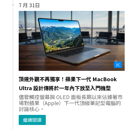
7 月 31日
3C
頂規外觀不再獨享！蘋果下一代 MacBook
Ultra 設計傳將於一年內下放至入門機型
儘管觸控螢幕與 OLED 面板長期以來佔據著市
場對蘋果（Apple）下一代頂級筆記型電腦的
討論核心，
繼續閱讀