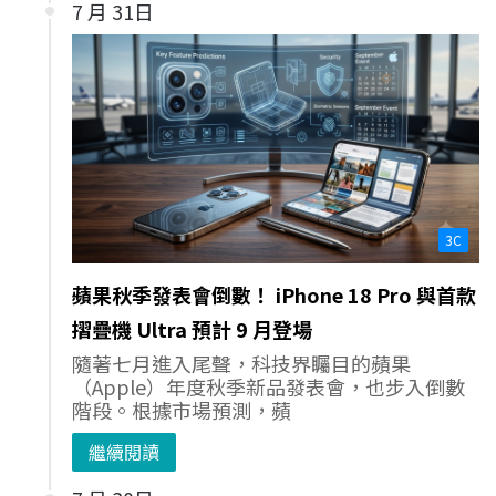
7 月 31日
3C
蘋果秋季發表會倒數！ iPhone 18 Pro 與首款
摺疊機 Ultra 預計 9 月登場
隨著七月進入尾聲，科技界矚目的蘋果
（Apple）年度秋季新品發表會，也步入倒數
階段。根據市場預測，蘋
繼續閱讀