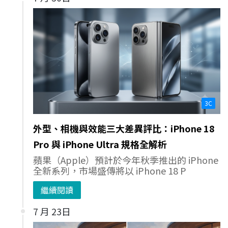
3C
外型、相機與效能三大差異評比：iPhone 18
Pro 與 iPhone Ultra 規格全解析
蘋果（Apple）預計於今年秋季推出的 iPhone
全新系列，市場盛傳將以 iPhone 18 P
繼續閱讀
7 月 23日