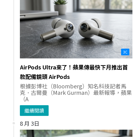
3C
AirPods Ultra來了！蘋果傳最快下月推出首
款配備鏡頭 AirPods
根據彭博社（Bloomberg）知名科技記者馬
克．古爾曼（Mark Gurman）最新報導，蘋果
（A
繼續閱讀
8 月 3日