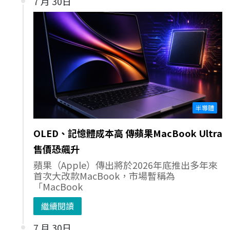
7 月 30日
半導體
OLED、記憶體成本高 傳蘋果MacBook Ultra
售價恐飆升
蘋果（Apple）傳出將於2026年底推出多年來
首次大改款MacBook，市場暫稱為
「MacBook
繼續閱讀
7 月 30日