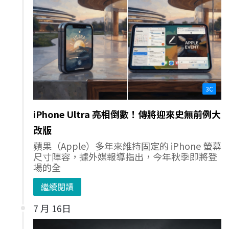
3C
iPhone Ultra 亮相倒數！傳將迎來史無前例大
改版
蘋果（Apple）多年來維持固定的 iPhone 螢幕
尺寸陣容，據外媒報導指出，今年秋季即將登
場的全
繼續閱讀
7 月 16日