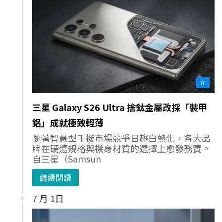
3C
三星 Galaxy S26 Ultra 捨鈦金屬改採「裝甲
鋁」成就極致輕薄
隨著智慧型手機市場競爭日趨白熱化，各大品
牌在硬體規格與機身材質的選擇上愈發務實。
自三星（Samsun
繼續閱讀
7 月 1日