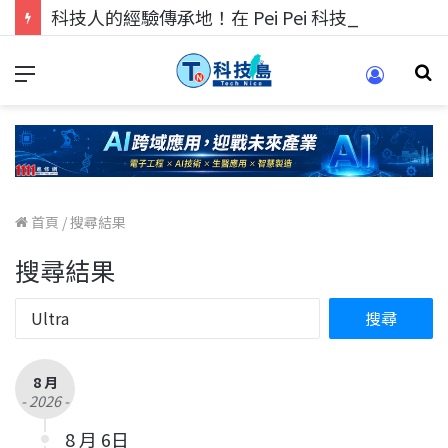
科技人的經驗傳承地！在 Pei Pei 科技專區，與學弟妹交流最硬核的技術
首頁
/
搜尋結果
搜尋結果
8 月
- 2026 -
8 月 6日