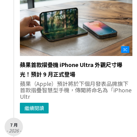
3C
蘋果首款摺疊機 iPhone Ultra 外觀尺寸曝
光！預計 9 月正式登場
蘋果（Apple）預計將於下個月發表品牌旗下
首款摺疊智慧型手機，傳聞將命名為「iPhone
Ultr
繼續閱讀
7 月
- 2026 -