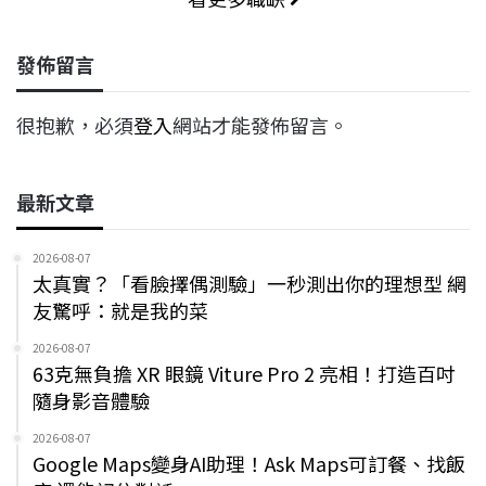
發佈留言
很抱歉，必須
登入
網站才能發佈留言。
最新文章
2026-08-07
太真實？「看臉擇偶測驗」一秒測出你的理想型 網
友驚呼：就是我的菜
2026-08-07
63克無負擔 XR 眼鏡 Viture Pro 2 亮相！打造百吋
隨身影音體驗
2026-08-07
Google Maps變身AI助理！Ask Maps可訂餐、找飯