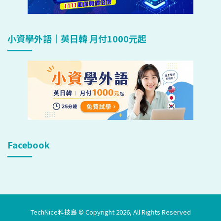
小資學外語｜英日韓 月付1000元起
Facebook
TechNice科技島 © Copyright 2026, All Rights Reserved