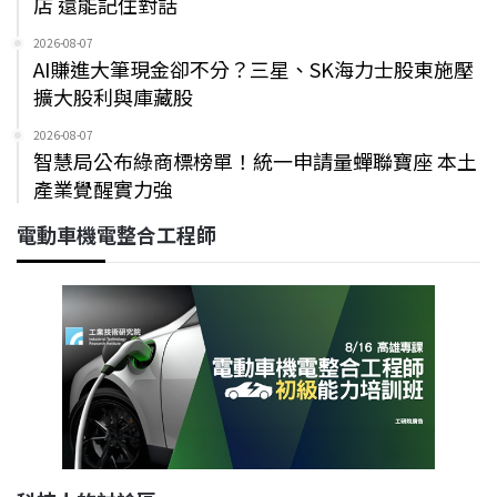
店 還能記住對話
2026-08-07
AI賺進大筆現金卻不分？三星、SK海力士股東施壓
擴大股利與庫藏股
2026-08-07
智慧局公布綠商標榜單！統一申請量蟬聯寶座 本土
產業覺醒實力強
電動車機電整合工程師