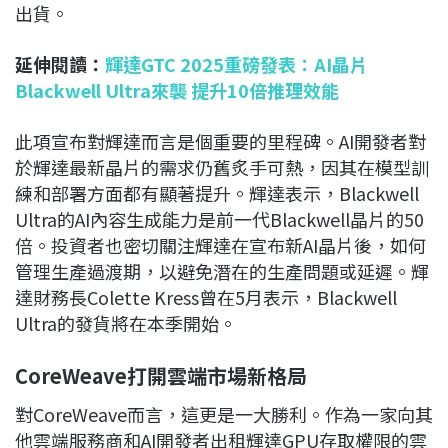
出貨。
延伸閱讀：
輝達GTC 2025重磅發表：AI晶片
Blackwell Ultra來襲 提升10倍推理效能
此項宣布對輝達而言是個重要的里程碑。AI開發者對
於輝達最新晶片的需求仍舊炙手可熱，因其在模型訓
練和部署方面都有顯著提升。輝達表示，Blackwell
Ultra的AI內容生成能力是前一代Blackwell晶片的50
倍。投資者也密切關注輝達在宣布新AI晶片後，如何
管理生產過渡期，以避免潛在的生產問題或延遲。輝
達財務長Colette Kress曾在5月表示，Blackwell
Ultra的發貨將在本季開始。
CoreWeave打開雲端市場新格局
對CoreWeave而言，這更是一大勝利。作為一家向其
他雲端服務商和AI開發者出租輝達GPU存取權限的雲