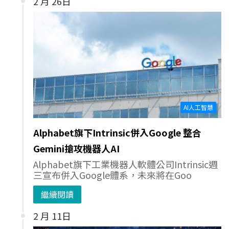
2 月 26日
AI人工智慧
Alphabet旗下Intrinsic併入Google 整合
Gemini搶攻機器人AI
Alphabet旗下工業機器人軟體公司Intrinsic週
三宣布併入Google體系，未來將在Goo
繼續閱讀
2 月 11日