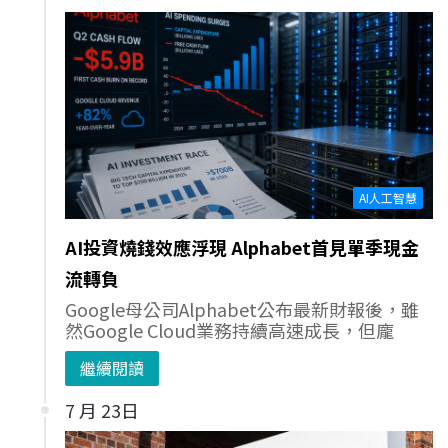
AI人工智慧
AI投資燒錢效應浮現 Alphabet首見單季現金
流轉負
Google母公司Alphabet公布最新財報後，雖
然Google Cloud業務持續高速成長，但龐
繼續閱讀
7 月 23日