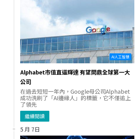
AI人工智慧
Alphabet市值直逼輝達 有望問鼎全球第一大
公司
在過去短短一年內，Google母公司Alphabet
成功洗刷了「AI邊緣人」的標籤，它不僅追上
了領先
繼續閱讀
5 月 7日