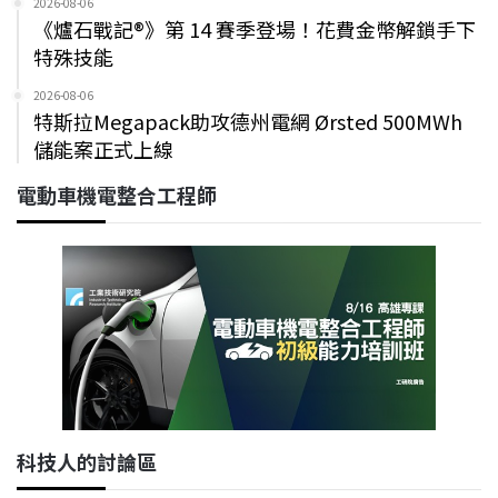
2026-08-06
《爐石戰記®》第 14 賽季登場！花費金幣解鎖手下
特殊技能
2026-08-06
特斯拉Megapack助攻德州電網 Ørsted 500MWh
儲能案正式上線
電動車機電整合工程師
科技人的討論區