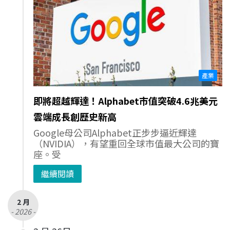
產業
即將超越輝達！Alphabet市值突破4.6兆美元
雲端成長創歷史新高
Google母公司Alphabet正步步逼近輝達
（NVIDIA），有望重回全球市值最大公司的寶
座。受
繼續閱讀
2 月
- 2026 -