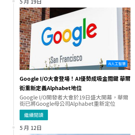
5 月 19日
AI人工智慧
Google I/O大會登場！AI優勢成吸金關鍵 華爾
街重新定義Alphabet地位
Google I/O開發者大會於19日盛大開幕，華爾
街已將Google母公司Alphabet重新定位
繼續閱讀
5 月 12日