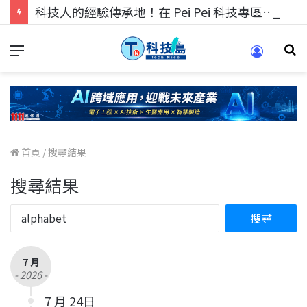
科技人的經驗傳承地！在 Pei Pei 科技專區，與學弟妹交流最硬核的技術
首頁
/
搜尋結果
搜尋結果
7 月
- 2026 -
7 月 24日