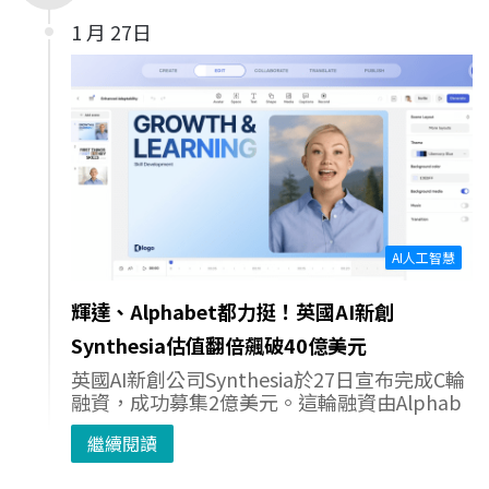
1 月 27日
AI人工智慧
輝達、Alphabet都力挺！英國AI新創
Synthesia估值翻倍飆破40億美元
英國AI新創公司Synthesia於27日宣布完成C輪
融資，成功募集2億美元。這輪融資由Alphab
繼續閱讀