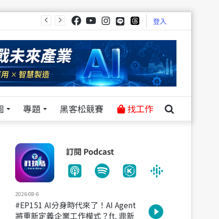
登入
園
專題
黑客松競賽
找工作
2026-08-6
#EP151 AI分身時代來了！AI Agent
將重新定義企業工作模式？ft. 鼎新