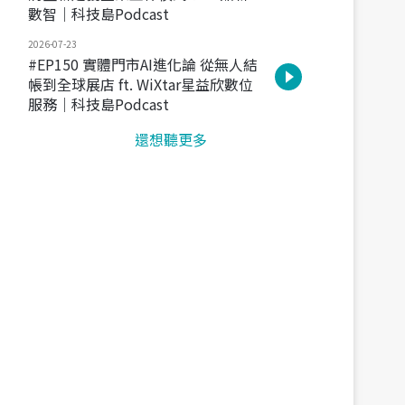
數智｜科技島Podcast
2026-07-23
#EP150 實體門市AI進化論 從無人結
帳到全球展店 ft. WiXtar星益欣數位
服務｜科技島Podcast
還想聽更多