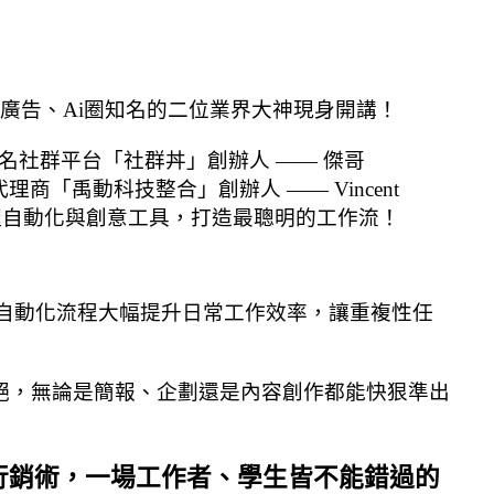
行銷、廣告、Ai圈知名的二位業界大神現身開講！
名社群平台「社群丼」創辦人 —— 傑哥
代理商「禹動科技整合」創辦人 —— Vincent
掌握自動化與創意工具，打造最聰明的工作流！
透過自動化流程大幅提升日常工作效率，讓重複性任
源不絕，無論是簡報、企劃還是內容創作都能快狠準出
動化行銷術，一場工作者、學生皆不能錯過的