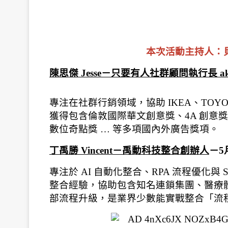
本次活動主持人：
陳思傑 Jesse－只要有人社群顧問執行長 a
專注在社群行銷領域，協助 IKEA、TOYOT
獲得包含倫敦國際華文創意獎、4A 創意獎
數位奇點獎 … 等多項國內外廣告獎項。
丁禹勝 Vincent－禹動科技整合創辦人
－5
專注於 AI 自動化整合、RPA 流程優化與
整合經驗，協助包含知名連鎖集團、醫療
部流程升級，是業界少數能實戰整合「流程設計