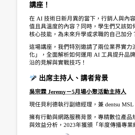
講座！
在 AI 技術日新月異的當下，行銷人與
值且具溫度的內容？同時，學生們又該如
核心技能，為未來升學或求職的自己加分
這場講座，我們特別邀請了兩位業界實力
化」，全面解析如何運用 AI 工具提升
沿的見解與實戰技巧！
 出席主持人、講者背景
吳宗霖 Jeremy－5月場小聚活動主持人
現任貝利德執行副總經理，兼 dentsu M
擁有行動與網路服務背景，專精數位產品
與效益分析，2023年獲頒「年度傳播專