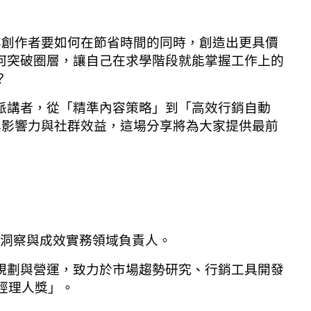
內容創作者要如何在節省時間的同時，創造出更具價
何突破圈層，讓自己在求學階段就能掌握工作上的
？
派講者，從「精準內容策略」到「高效行銷自動
品牌影響力與社群效益，這場分享將為大家提供最前
SL 洞察與成效實務領域負責人。
規劃與營運，致力於市場趨勢研究、行銷工具開發
業經理人獎」。