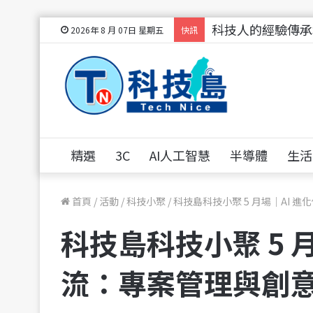
科技人的經驗傳承地
2026年 8 月 07日 星期五
快訊
精選
3C
AI人工智慧
半導體
生活
首頁
/
活動
/
科技小聚
/
科技島科技小聚 5 月場｜AI
科技島科技小聚 5 
流：專案管理與創