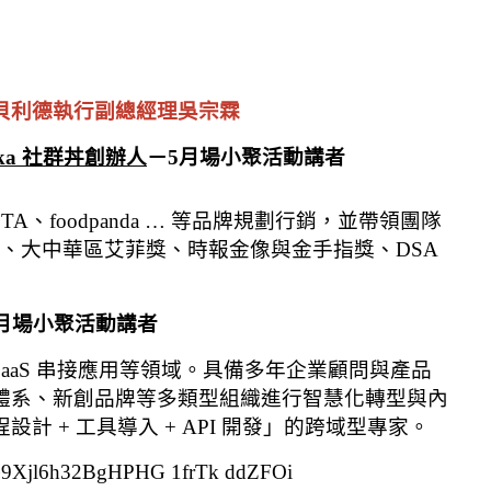
貝利德執行副總經理吳宗霖
ka 社群丼創辦人
－5月場小聚活動講者
A、foodpanda … 等品牌規劃行銷，並帶領團隊
、大中華區艾菲獎、時報金像與金手指獎、DSA 
月場小聚活動講者
 SaaS 串接應用等領域。具備多年企業顧問與產品
體系、新創品牌等多類型組織進行智慧化轉型與內
 + 工具導入 + API 開發」的跨域型專家。