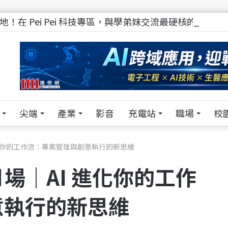
！在 Pei Pei 科技專區，與學弟妹交流最硬核的技術
尖端
產業
影音
充電站
職場
校
 進化你的工作流：專案管理與創意執行的新思維
月場｜AI 進化你的工作
意執行的新思維