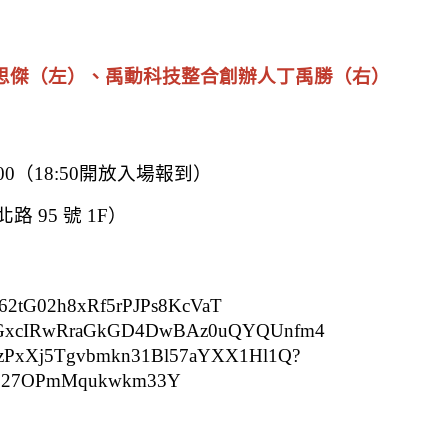
思傑（左）、禹動科技整合創辦人丁禹勝（右）
1:00（18:50開放入場報到）
 95 號 1F）