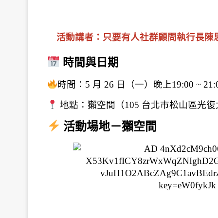
活動講者：只要有人社群顧問執行長陳
 時間與日期
時間：5 月 26 日（一）晚上19:00 ~ 2
 地點：獺空間（105 台北市松山區光復北路
 活動場地－獺空間