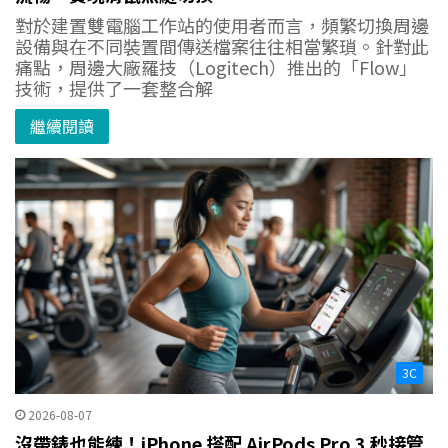
對於建置雙電腦工作站的使用者而言，頻繁切換周邊
設備與在不同裝置間傳送檔案往往相當繁瑣。針對此
痛點，周邊大廠羅技（Logitech）推出的「Flow」
技術，提供了一套整合解
繼續閱讀
3C
2026-08-07
沒帶錶也能練！iPhone 搭配 AirPods Pro 3 秒接管