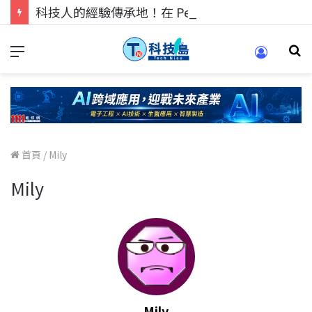
科技人的經驗傳承地！在 Pei Pei 科技專區，與學弟妹交流最硬核的技術
首頁
/
Mily
Mily
Mily