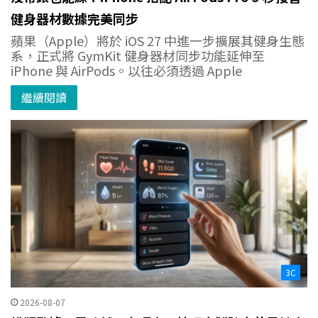
健身器材數據完美同步
蘋果（Apple）將於 iOS 27 中進一步擴展其健身生態
系，正式將 GymKit 健身器材同步功能延伸至
iPhone 與 AirPods。以往必須透過 Apple
繼續閱讀
3C
2026-08-07