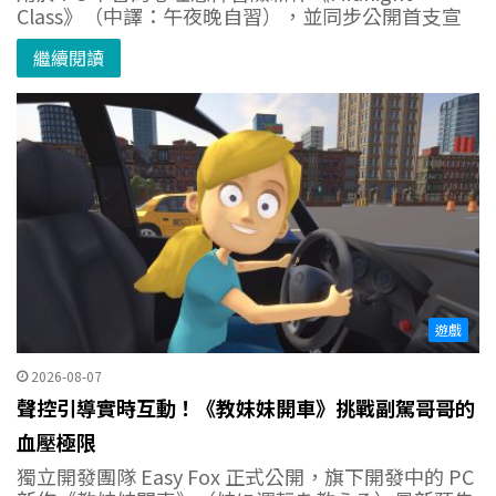
Class》（中譯：午夜晚自習），並同步公開首支宣
繼續閱讀
遊戲
2026-08-07
聲控引導實時互動！《教妹妹開車》挑戰副駕哥哥的
血壓極限
獨立開發團隊 Easy Fox 正式公開，旗下開發中的 PC