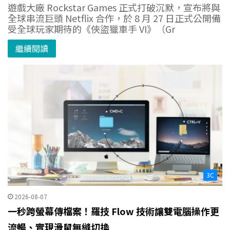
遊戲大廠 Rockstar Games 正式打破沉默，宣布將與
全球串流巨頭 Netflix 合作，於 8 月 27 日正式公開備
受全球玩家期待的《俠盜獵車手 VI》（Gr
繼續閱讀
3C
2026-08-07
一秒跨螢幕傳檔案！羅技 Flow 技術讓雙電腦操作更
流暢、實現滑鼠無縫切換