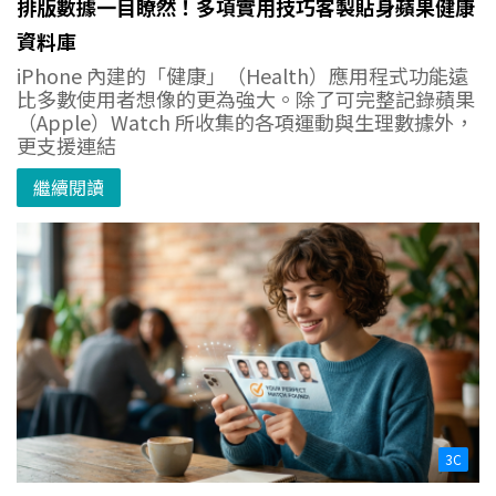
排版數據一目瞭然！多項實用技巧客製貼身蘋果健康
資料庫
iPhone 內建的「健康」（Health）應用程式功能遠
比多數使用者想像的更為強大。除了可完整記錄蘋果
（Apple）Watch 所收集的各項運動與生理數據外，
更支援連結
繼續閱讀
3C