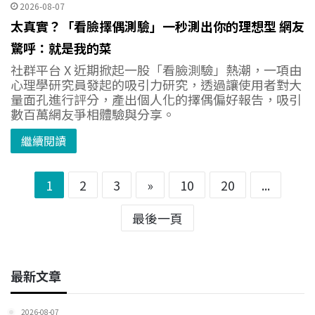
2026-08-07
太真實？「看臉擇偶測驗」一秒測出你的理想型 網友
驚呼：就是我的菜
社群平台 X 近期掀起一股「看臉測驗」熱潮，一項由
心理學研究員發起的吸引力研究，透過讓使用者對大
量面孔進行評分，產出個人化的擇偶偏好報告，吸引
數百萬網友爭相體驗與分享。
繼續閱讀
1
2
3
»
10
20
...
最後一頁
最新文章
2026-08-07