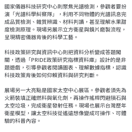
國家儀器科技研究中心則聚焦光譜檢測，參觀者要扮
演「光譜科學糾察隊」，利用不同物體的光譜訊息完
成品質檢測、雜質辨識、材料判讀，甚至理解水果甜
度檢測原理。現場另展示立方衛星與鏡片磨製流程，
呈現精密儀器背後的科學工藝。
科技政策研究與資訊中心則把資料分析變成答題闖
關，透過「PRIDE政策研究指標資料庫」設計的是非
題遊戲，引導參觀者閱讀圖表、理解數據指標，認識
科技政策背後如何仰賴資料與研究判斷。
展場另一大亮點是國家太空中心展區。參觀者須先為
火箭裝填正確燃料與氧化劑，再操作搖桿閃避隕石與
太空垃圾，完成衛星發射任務。現場也展示台灣歷年
衛星模型，讓太空科技從遙遠想像變成可操作、可體
驗的科普內容。