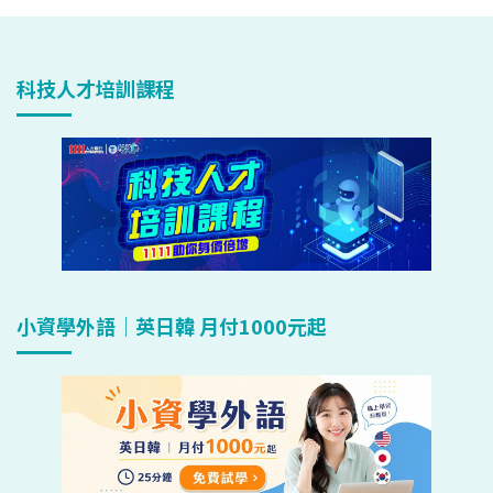
科技人才培訓課程
小資學外語｜英日韓 月付1000元起