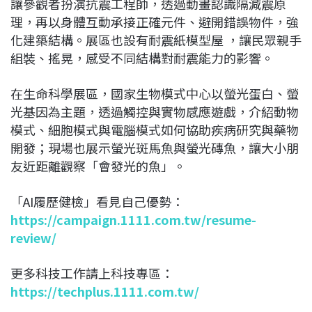
讓參觀者扮演抗震工程師，透過動畫認識隔減震原
理，再以身體互動承接正確元件、避開錯誤物件，強
化建築結構。展區也設有耐震紙模型屋 ，讓民眾親手
組裝、搖晃，感受不同結構對耐震能力的影響。
在生命科學展區，國家生物模式中心以螢光蛋白、螢
光基因為主題，透過觸控與實物感應遊戲，介紹動物
模式、細胞模式與電腦模式如何協助疾病研究與藥物
開發；現場也展示螢光斑馬魚與螢光磚魚，讓大小朋
友近距離觀察「會發光的魚」。
「AI履歷健檢」看見自己優勢：
https://campaign.1111.com.tw/resume-
review/
更多科技工作請上科技專區：
https://techplus.1111.com.tw/