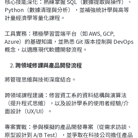
核心技能深化：熟練掌握 SQL（數據提取與操作）、
Python（數據清理與分析），並補強統計學與高等
計量經濟學等量化課程。
工具實務：積極學習雲端平台（如 AWS, GCP,
Azure）的基礎知識，並熟悉 Git 版本控制與 DevOps
概念，以適應現代軟體開發流程。
跨領域修課與產品開發流程
將管理思維與技術深度結合。
跨領域課程建議：修習資工系的資料結構與演算法
（提升程式思維），以及設計學系的使用者經驗/介
面設計（UX/UI）。
專案實戰：參與模擬的產品開發專案（從需求訪談、
原型設計到 A/B Test），並爭取在科技公司擔任產品