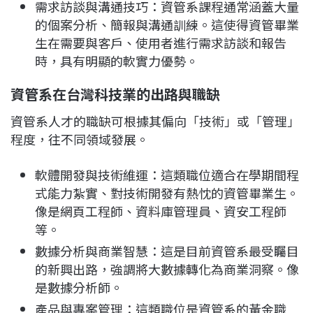
需求訪談與溝通技巧：資管系課程通常涵蓋大量
的個案分析、簡報與溝通訓練。這使得資管畢業
生在需要與客戶、使用者進行需求訪談和報告
時，具有明顯的軟實力優勢。
資管系在台灣科技業的出路與職缺
資管系人才的職缺可根據其偏向「技術」或「管理」
程度，往不同領域發展。
軟體開發與技術維運：這類職位適合在學期間程
式能力紮實、對技術開發有熱忱的資管畢業生。
像是網頁工程師、資料庫管理員、資安工程師
等。
數據分析與商業智慧：這是目前資管系最受矚目
的新興出路，強調將大數據轉化為商業洞察。像
是數據分析師。
產品與專案管理：這類職位是資管系的黃金職