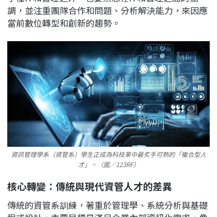
調，並注重團隊合作和問題、分析解決能力，來因應
當前數位轉型和創新的趨勢。
資訊管理學系（資管系）學生正成為科技業中最炙手可熱的「複合型人
才」。（圖／123RF）
核心轉變：傳統與現代資管人才的差異
傳統的資管系訓練，著重於管理學、系統分析與基礎