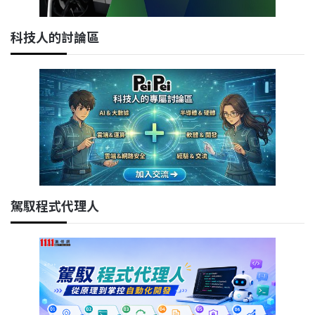
科技人的討論區
駕馭程式代理人