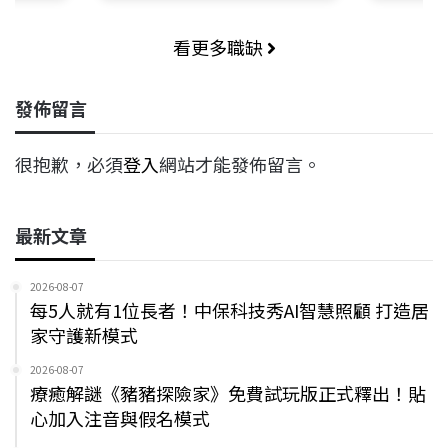
看更多職缺
發佈留言
很抱歉，必須
登入
網站才能發佈留言。
最新文章
2026-08-07
每5人就有1位長者！中保科技秀AI智慧照顧 打造居
家守護新模式
2026-08-07
療癒解謎《豬豬探險家》免費試玩版正式釋出！貼
心加入注音與假名模式