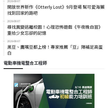
2026-08-07
開放世界新作《Otterly Lost》9月登場 幫可愛海獺
找到回家的路吧
2026-08-07
尋找異變逃離校園！心理恐怖遊戲《午夜晚自習》
重拾少女忘卻的記憶
2026-08-07
黑豆、鷹嘴豆都上榜！專家推薦「豆」陣補足高蛋
白
電動車機電整合工程師