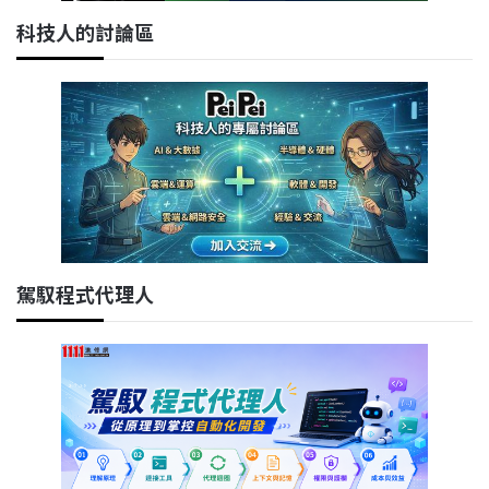
科技人的討論區
駕馭程式代理人