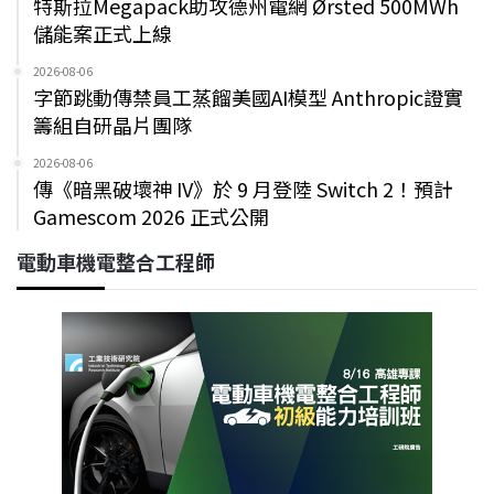
特斯拉Megapack助攻德州電網 Ørsted 500MWh
儲能案正式上線
2026-08-06
字節跳動傳禁員工蒸餾美國AI模型 Anthropic證實
籌組自研晶片團隊
2026-08-06
傳《暗黑破壞神 IV》於 9 月登陸 Switch 2！預計
Gamescom 2026 正式公開
電動車機電整合工程師