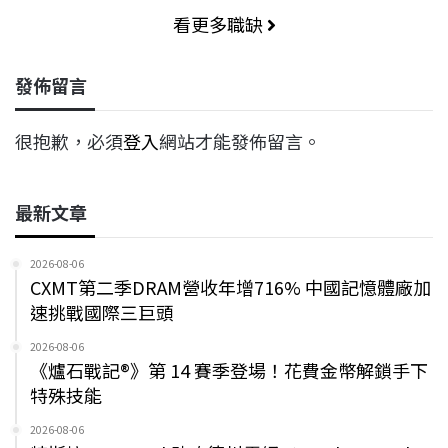
看更多職缺
發佈留言
很抱歉，必須
登入
網站才能發佈留言。
最新文章
2026-08-06
CXMT第二季DRAM營收年增716% 中國記憶體廠加
速挑戰國際三巨頭
2026-08-06
《爐石戰記®》第 14 賽季登場！花費金幣解鎖手下
特殊技能
2026-08-06