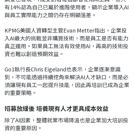
有14%認為自己已屬於進階使用者，顯示企業導入AI
與員工實際能力之間仍存在明顯落差。
KPMG美國人資轉型主管Evan Metter指出，企業投
入AI最大的挑戰並非購買技術，而是員工是否有能力
真正運用。如果員工無法有效使用AI，再高的技術投
資也難以創造預期效益。
Go1執行長Chris Eigeland也表示，企業逐漸意識
到，不可能透過持續挖角來解決AI人才缺口，而是必
須讓現有員工一起提升技能，因此再培訓已成為企業
的重要策略。
招募放緩後 培養現有人才更具成本效益
除了AI因素，整體就業市場降溫也是企業加大培訓投
資的重要原因。