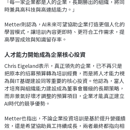
「每一家企業都是人的企業，長期勝出的組織，將同
時兼具高科技與高連結能力。」
Metter則認為，AI未來可望協助企業打造更個人化的
學習模式，讓培訓內容更即時、更符合工作需求，提
高學習成效與知識留存率。
人才能力開始成為企業核心投資
Chris Eigeland表示，真正領先的企業，已不再只是
把原本的招募預算轉為培訓經費，而是將人才能力視
為與IT基礎建設同等重要的核心投資。他認為，當人
才培育與組織能力建設成為董事會層級的長期策略，
而非景氣好壞才調整的預算項目，企業才能真正建立
AI時代的競爭優勢。
Metter也指出，不論企業投資培訓是基於提升營運績
效，還是希望協助員工持續成長，兩者最終都指向相