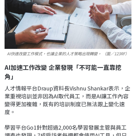
AI快速改變工作模式，也讓企業的人才策略出現轉變。 （圖／123RF）
AI加速工作改變 企業發現「不可能一直靠挖
角」
人才情報平台Draup資料長Vishnu Shankar表示，企
業重視培訓並非因為AI取代員工，而是AI讓工作內容
變得更加複雜，既有的培訓制度已無法跟上變化速
度。
學習平台Go1針對超過2,000名學習發展主管與員工
調查也發現，7成受訪者每週都會使用AI工具，但只