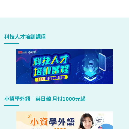
科技人才培訓課程
小資學外語｜英日韓 月付1000元起