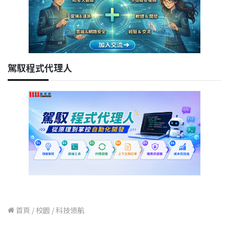
駕馭程式代理人