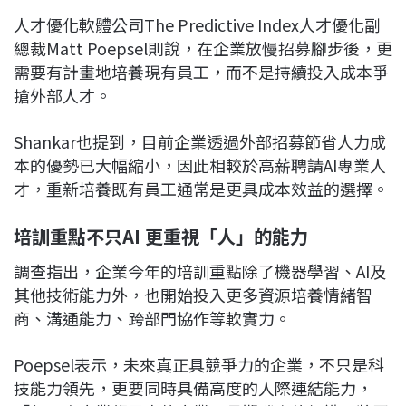
人才優化軟體公司The Predictive Index人才優化副
總裁Matt Poepsel則說，在企業放慢招募腳步後，更
需要有計畫地培養現有員工，而不是持續投入成本爭
搶外部人才。
Shankar也提到，目前企業透過外部招募節省人力成
本的優勢已大幅縮小，因此相較於高薪聘請AI專業人
才，重新培養既有員工通常是更具成本效益的選擇。
培訓重點不只AI 更重視「人」的能力
調查指出，企業今年的培訓重點除了機器學習、AI及
其他技術能力外，也開始投入更多資源培養情緒智
商、溝通能力、跨部門協作等軟實力。
Poepsel表示，未來真正具競爭力的企業，不只是科
技能力領先，更要同時具備高度的人際連結能力，