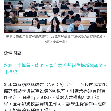
東吳大學創巨量資料管理學院 以資料科學系引領AI跨域學習新潮流。
（圖／東吳大學）
延伸閱讀：
永續、半導體、能源 元智化材系藍祺偉揭新興產業人
才樣貌
近年學系積極與輝達（NVIDIA）合作，在校內成立配
備高階顯卡與運算設備的AI教室，引進業界師資與實
作平台，開設OpenUSD、機器人建模與AI應用課
程，並舉辦跨校競賽與工作坊，讓學生從實作中理解
人工智慧的各種應用場景。