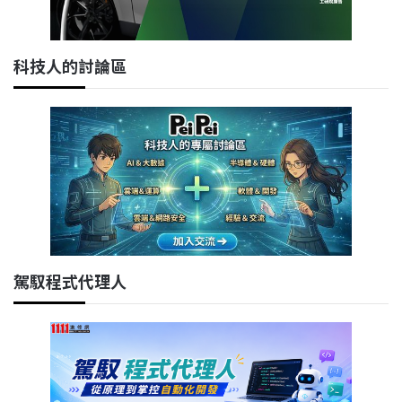
科技人的討論區
駕馭程式代理人