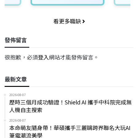
看更多職缺
發佈留言
很抱歉，必須
登入
網站才能發佈留言。
最新文章
2026-08-07
歷時三個月成功驗證！Shield AI 攜手中科院完成無
人機自主搜索
2026-08-07
本命萌友隨身帶！華碩攜手三麗鷗跨界聯名大玩AI
筆電潮流美學