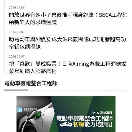
2026-08-07
開放世界音速小子幕後推手現身說法：SEGA工程師
給新鮮人的求職建議
2026-08-07
助電動車與AI發展 成大洪飛義團隊成功開發超高功
率鋁包銅導線
2026-08-07
把「喜歡」變成職業！日商Aiming遊戲工程師親揭
菜鳥到職人心路歷程
電動車機電整合工程師