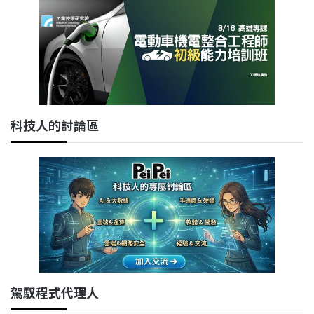
科技人的討論區
駕馭程式代理人