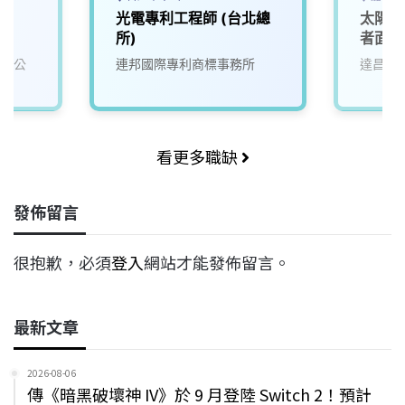
廠
光電專利工程師 (台北總
太陽能
所)
者面議
要跟著
有限公
連邦國際專利商標事務所
達昌機
看更多職缺
發佈留言
很抱歉，必須
登入
網站才能發佈留言。
最新文章
2026-08-06
傳《暗黑破壞神 IV》於 9 月登陸 Switch 2！預計