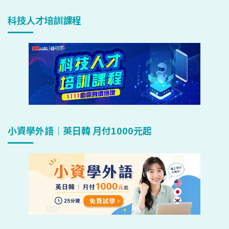
科技人才培訓課程
小資學外語｜英日韓 月付1000元起