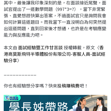
其中，最後讓我印象深刻的是，在面談接近尾聲，面
試官提出了一道數學問題（997*3=?），當下非常緊
張、直覺想趕快算出答案，不過面試官只是詢問我會
如何計算這道題目。而我當下一直沒明白為何突然提
出這道問題，直到回家後才想通，也許是在考驗應變
能力與反應能力吧。
本文由
面試經驗暨工作甘苦談
授權轉載，原文〈
香
港商莫斯飛特半導體股份有限公司-客服人員-面試經
驗分享
〉
___________
你也有經驗想分享嗎？快來
投稿賺稿費
吧！