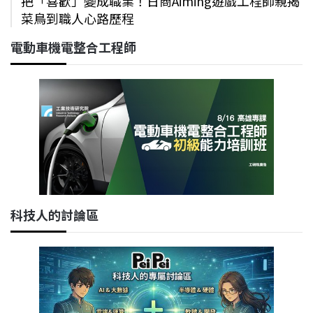
把「喜歡」變成職業！日商Aiming遊戲工程師親揭
菜鳥到職人心路歷程
電動車機電整合工程師
科技人的討論區