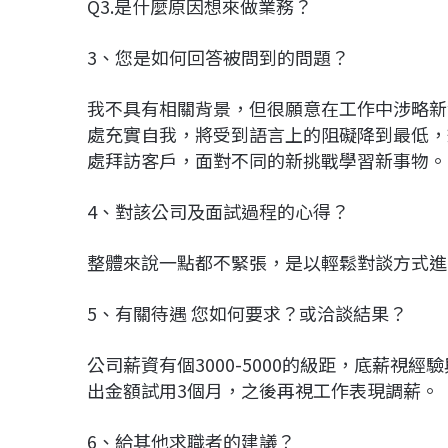
Q3.是什麼原因想來做業務？
3、您是如何回答被問到的問題？
我不具有相關背景，但很願意在工作中涉略新
處充實自我，將受到語言上的阻礙降到最低，
處拜訪客戶，面對不同的新挑戰學習新事物。
4、對該公司及面試過程的心得？
整體來說一點都不緊張，是以輕鬆對談方式進
5、有關待遇 您如何要求？或洽談結果？
公司薪資有個3000-5000的級距，底薪視
出金額試用3個月，之後再視工作表現調薪。
6、給其他求職者的建議？