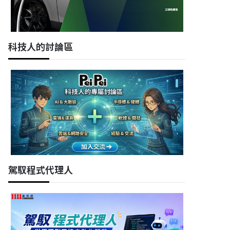
科技人的討論區
駕馭程式代理人