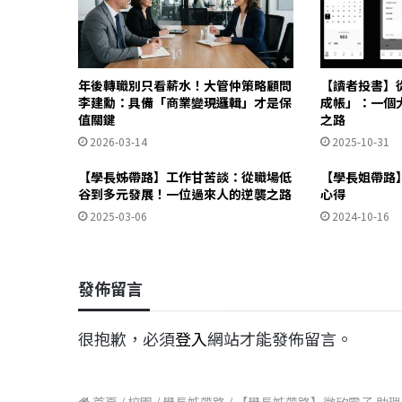
年後轉職別只看薪水！大管仲策略顧問
【讀者投書】
李建勳：具備「商業變現邏輯」才是保
成帳」：一個大
值關鍵
之路
2026-03-14
2025-10-31
【學長姊帶路】工作甘苦談：從職場低
【學長姐帶路】
谷到多元發展！一位過來人的逆襲之路
心得
2025-03-06
2024-10-16
發佈留言
很抱歉，必須
登入
網站才能發佈留言。