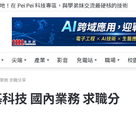
！在 Pei Pei 科技專區，與學弟妹交流最硬核的技術
尖端
產業
影音
充電站
職場
校
業務 求職分享
科技 國內業務 求職分