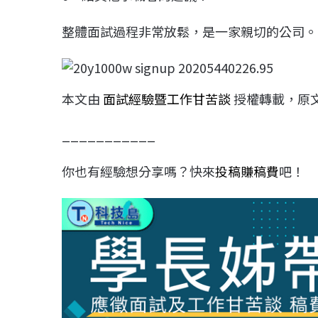
整體面試過程非常放鬆，是一家親切的公司。
本文由
面試經驗暨工作甘苦談
授權轉載，原
___________
你也有經驗想分享嗎？快來
投稿賺稿費
吧！