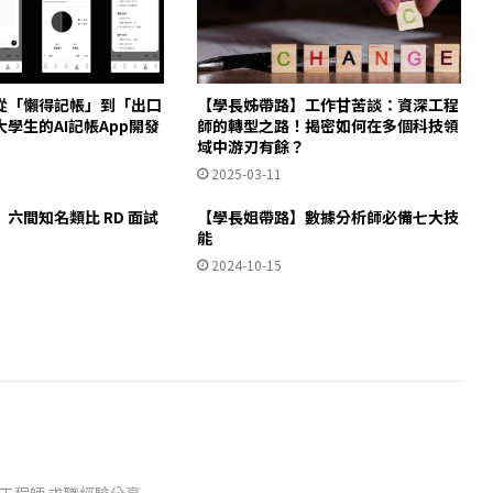
從「懶得記帳」到「出口
【學長姊帶路】工作甘苦談：資深工程
學生的AI記帳App開發
師的轉型之路！揭密如何在多個科技領
域中游刃有餘？
2025-03-11
六間知名類比 RD 面試
【學長姐帶路】數據分析師必備七大技
能
2024-10-15