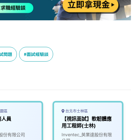
試問題
面試經驗談
園區
台北市士林區
務人員
【視訊面試】軟韌體應
用工程師(士林)
股份有限公司
Inventec_英業達股份有限