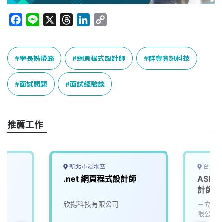
F
L
X
T
L
C
a
i
h
i
o
c
n
r
n
p
e
e
e
k
y
學長姊帶路
網頁程式設計師
群豐資訊科技
b
a
e
L
o
d
d
i
面試問題
面試經驗談
o
s
I
n
k
n
k
推薦工作
新北市淡水區
台北市
.net 網頁程式設計師
ASP.
計師(
欣揚科技有限公司
三立電
限公司)