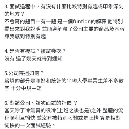
3. 面試過程中，有沒有什麼比較特別有趣或印象深刻
的地方？
不會寫的題目中有一題 是一個funtion的解釋 他特別
提出來對我說明 並順道解釋了公司主要的商品及內容
讓我感到特別有趣
4. 是否有複試？複試幾次？
沒有 過了幾天就得到通知
5.公司待遇如何？
薪資的部分是剛好和統計的平均大學畢業生差不多數
字 十分中規中矩
6. 對該公司、該次面試的評價 ？
當天除了冷氣真的很冷(上班之後也是)之外 整體的流
程順利且愉快 並沒有被特別刁難或是吐槽 算是相對
愉快的一次面試經驗。