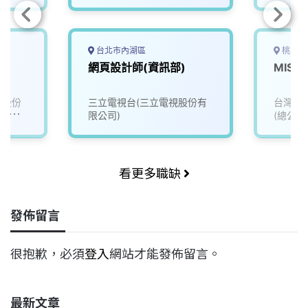
台北市內湖區
桃園市
網頁設計師(資訊部)
MIS
煌股份
三立電視台(三立電視股份有
台灣林
立伊美
限公司)
(總公司
看更多職缺
發佈留言
很抱歉，必須
登入
網站才能發佈留言。
最新文章