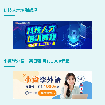
科技人才培訓課程
小資學外語｜英日韓 月付1000元起